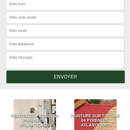
PEINTRE DE FAÇADE 64
PEINTURE SUR TOITURE
PYRÉNÉES-
64 PYRÉNÉES-
ATLANTIQUES
ATLANTIQUES