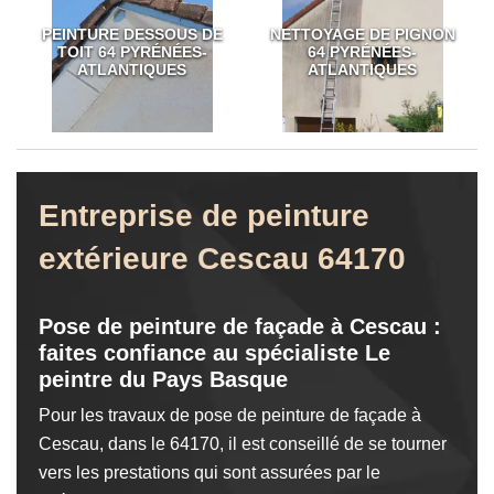
PEINTURE DESSOUS DE
NETTOYAGE DE PIGNON
TOIT 64 PYRÉNÉES-
64 PYRÉNÉES-
ATLANTIQUES
ATLANTIQUES
Entreprise de peinture
extérieure Cescau 64170
Pose de peinture de façade à Cescau :
faites confiance au spécialiste Le
peintre du Pays Basque
Pour les travaux de pose de peinture de façade à
Cescau, dans le 64170, il est conseillé de se tourner
vers les prestations qui sont assurées par le