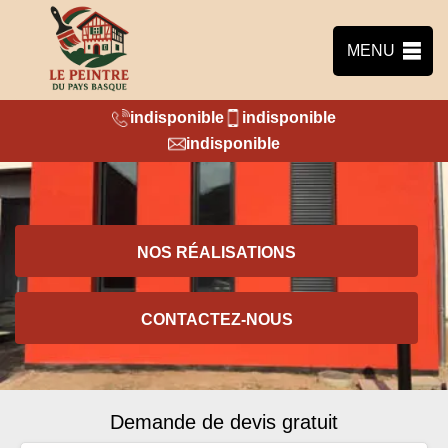
MENU
indisponible
indisponible
indisponible
NOS RÉALISATIONS
CONTACTEZ-NOUS
Demande de devis gratuit