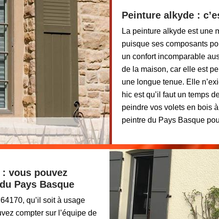
Peinture alkyde : c’e
La peinture alkyde est une m
puisque ses composants poll
un confort incomparable aus
de la maison, car elle est p
une longue tenue. Elle n’exi
hic est qu’il faut un temps 
peindre vos volets en bois 
peintre du Pays Basque pour
 : vous pouvez
e du Pays Basque
4170, qu’il soit à usage
uvez compter sur l’équipe de