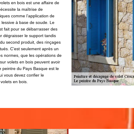
olets en bois est une affaire de
nécessite la maîtrise de
iques comme l’application de
a lessive à base de soude. Le
st fait pour se débarrasser des
r dégraisser le support tandis
 du second produit, des rinçages
ctués. C’est seulement après un
es normes, que les opérations de
sur volets en bois peuvent avoir
e peintre du Pays Basque est le
ui vous devez confier le
volets en bois.