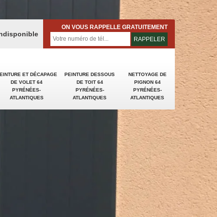
ON VOUS RAPPELLE GRATUITEMENT
indisponible
EINTURE ET DÉCAPAGE
PEINTURE DESSOUS
NETTOYAGE DE
DE VOLET 64
DE TOIT 64
PIGNON 64
PYRÉNÉES-
PYRÉNÉES-
PYRÉNÉES-
ATLANTIQUES
ATLANTIQUES
ATLANTIQUES