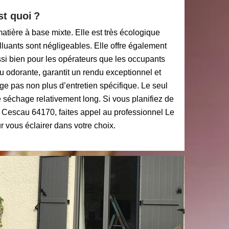
st quoi ?
atière à base mixte. Elle est très écologique
uants sont négligeables. Elle offre également
si bien pour les opérateurs que les occupants
eu odorante, garantit un rendu exceptionnel et
ge pas non plus d’entretien spécifique. Le seul
de séchage relativement long. Si vous planifiez de
à Cescau 64170, faites appel au professionnel Le
 vous éclairer dans votre choix.