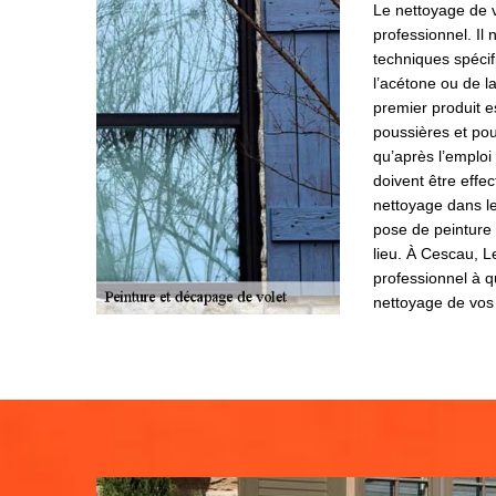
Le nettoyage de v
professionnel. Il 
techniques spécif
l’acétone ou de l
premier produit e
poussières et pou
qu’après l’emploi
doivent être effe
nettoyage dans l
pose de peinture 
lieu. À Cescau, L
professionnel à q
nettoyage de vos 