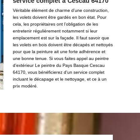
service complet à Cescau 64170
Véritable élément de charme d’une construction,
les volets doivent être gardés en bon état. Pour
cela, les propriétaires ont l’obligation de les
entretenir régulièrement notamment si leur
emplacement est sur la façade. Il faut savoir que
les volets en bois doivent être décapés et nettoyés
pour que la peinture ait une forte adhérence et
une bonne tenue. Si vous faites appel au peintre
d’extérieur Le peintre du Pays Basque Cescau
64170, vous bénéficierez d’un service complet
incluant le décapage et le nettoyage, et ce à un
prix modéré.