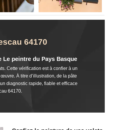
Cescau 64170
ste Le peintre du Pays Basque
s. Cette vérification est à confier à un
vre. À titre d’illustration, de la pâte
un diagnostic rapide, fiable et efficace
scau 64170.