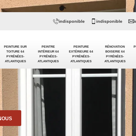
indisponible
indisponible
PEINTURE SUR
PEINTRE
PEINTURE
RÉNOVATION
P
TOITURE 64
INTÉRIEUR 64
EXTÉRIEURE 64
BOISERIE 64
PYRÉNÉES-
PYRÉNÉES-
PYRÉNÉES-
PYRÉNÉES-
ATLANTIQUES
ATLANTIQUES
ATLANTIQUES
ATLANTIQUES
NOUS