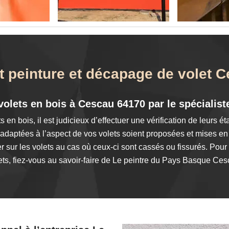
it peinture et décapage de volet 
s volets en bois à Cescau 64170 par le spéciali
n bois, il est judicieux d’effectuer une vérification de leurs état
daptées à l’aspect de vos volets soient proposées et mises en œu
r sur les volets au cas où ceux-ci sont cassés ou fissurés. Pour 
ets, fiez-vous au savoir-faire de Le peintre du Pays Basque Ce