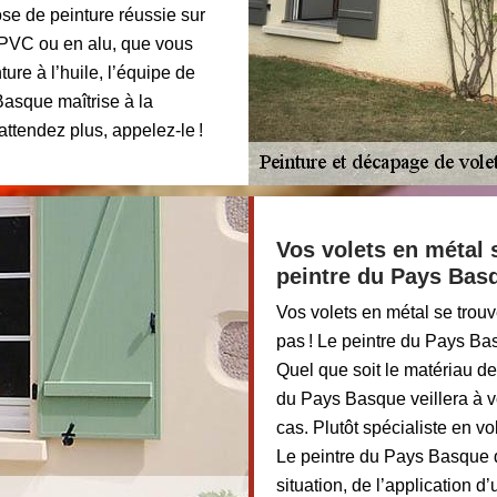
se de peinture réussie sur
n PVC ou en alu, que vous
ure à l’huile, l’équipe de
Basque maîtrise à la
attendez plus, appelez-le !
Vos volets en métal s
peintre du Pays Basq
Vos volets en métal se trouv
pas ! Le peintre du Pays Ba
Quel que soit le matériau de
du Pays Basque veillera à v
cas. Plutôt spécialiste en vo
Le peintre du Pays Basque d
situation, de l’application d