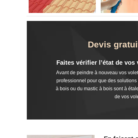
Devis gratu
Faites vérifier l’état de vo
Avant de peindre à nouveau vos volets e
professionnel pour que des solutions a
à bois ou du mastic à bois sont à étale
de vos vol