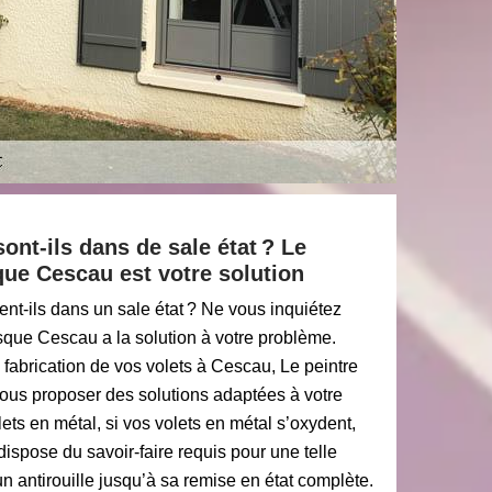
ont-ils dans de sale état ? Le
ue Cescau est votre solution
ent-ils dans un sale état ? Ne vous inquiétez
sque Cescau a la solution à votre problème.
 fabrication de vos volets à Cescau, Le peintre
ous proposer des solutions adaptées à votre
lets en métal, si vos volets en métal s’oxydent,
ispose du savoir-faire requis pour une telle
’un antirouille jusqu’à sa remise en état complète.