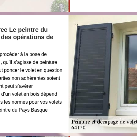
vec Le peintre du
 des opérations de
e procéder à la pose de
n, qu’il s’agisse de peinture
aut poncer le volet en question
arties non adhérentes soient
nt peut s’avérer
n d’un volet en bois dépend
ns les normes pour vos volets
 peintre du Pays Basque