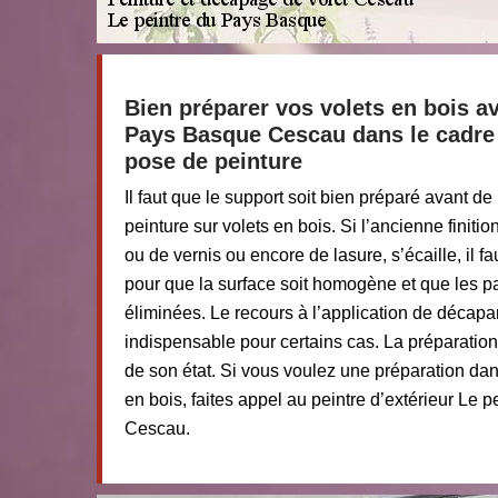
Bien préparer vos volets en bois a
Pays Basque Cescau dans le cadre
pose de peinture
Il faut que le support soit bien préparé avant d
peinture sur volets en bois. Si l’ancienne finitio
ou de vernis ou encore de lasure, s’écaille, il f
pour que la surface soit homogène et que les p
éliminées. Le recours à l’application de décapa
indispensable pour certains cas. La préparatio
de son état. Si vous voulez une préparation da
en bois, faites appel au peintre d’extérieur Le
Cescau.