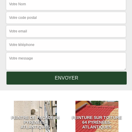
PEINTRE DE FAÇADE 64
PEINTURE SUR TOITURE
PYRÉNÉES-
64 PYRÉNÉES-
ATLANTIQUES
ATLANTIQUES