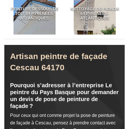
PEINTURE DESSOUS DE
NETTOYAGE DE PIGNON
TOIT 64 PYRÉNÉES-
64 PYRÉNÉES-
ATLANTIQUES
ATLANTIQUES
Artisan peintre de façade
Cescau 64170
Pourquoi s’adresser à l’entreprise Le
peintre du Pays Basque pour demander
un devis de pose de peinture de
façade ?
Pour ceux qui ont comme projet la pose de peinture
de façade à Cescau, pensez à prendre contact avec