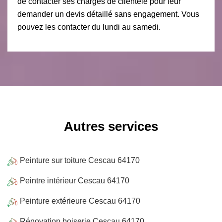
de contacter ses chargés de clientèle pour leur
demander un devis détaillé sans engagement. Vous
pouvez les contacter du lundi au samedi.
Autres services
Peinture sur toiture Cescau 64170
Peintre intérieur Cescau 64170
Peinture extérieure Cescau 64170
Rénovation boiserie Cescau 64170