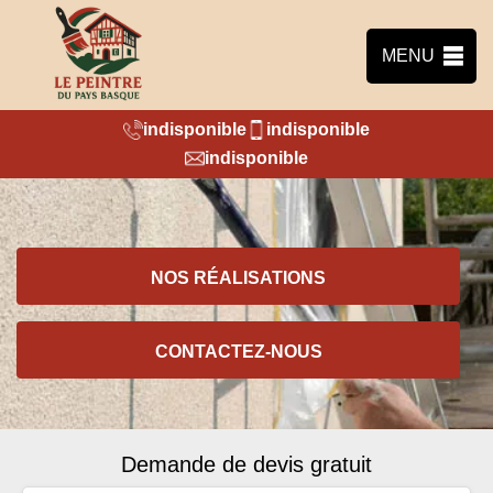
MENU
indisponible
indisponible
indisponible
NOS RÉALISATIONS
CONTACTEZ-NOUS
Demande de devis gratuit