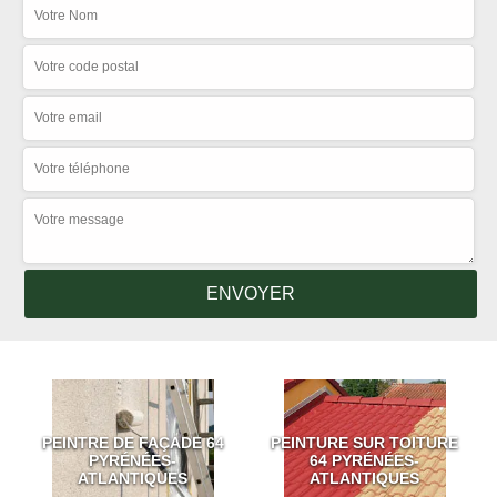
PEINTRE DE FAÇADE 64
PEINTURE SUR TOITURE
PYRÉNÉES-
64 PYRÉNÉES-
ATLANTIQUES
ATLANTIQUES