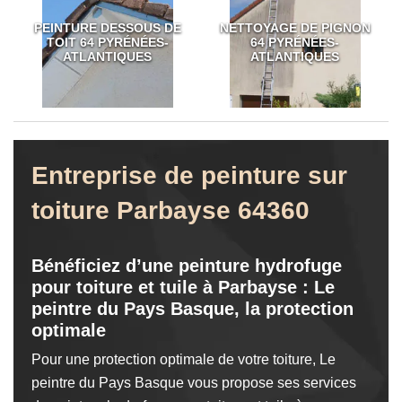
PEINTURE DESSOUS DE
NETTOYAGE DE PIGNON
TOIT 64 PYRÉNÉES-
64 PYRÉNÉES-
ATLANTIQUES
ATLANTIQUES
Entreprise de peinture sur
toiture Parbayse 64360
Bénéficiez d’une peinture hydrofuge
pour toiture et tuile à Parbayse : Le
peintre du Pays Basque, la protection
optimale
Pour une protection optimale de votre toiture, Le
peintre du Pays Basque vous propose ses services