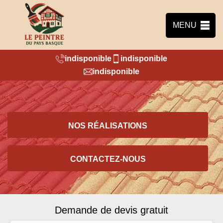
MENU
indisponible
indisponible
indisponible
NOS RÉALISATIONS
CONTACTEZ-NOUS
Demande de devis gratuit