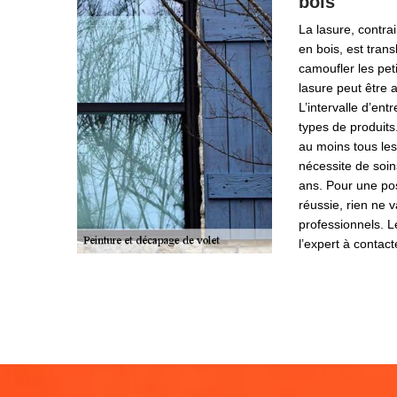
bois
La lasure, contra
en bois, est tran
camoufler les pet
lasure peut être a
L’intervalle d’ent
types de produits
au moins tous les
nécessite de soin
ans. Pour une pos
réussie, rien ne v
professionnels. 
l’expert à contac