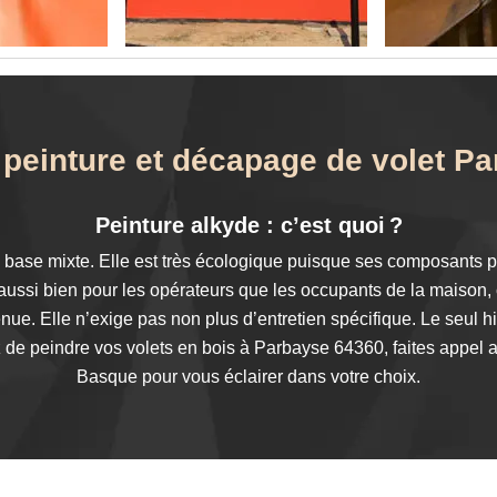
t peinture et décapage de volet P
Peinture alkyde : c’est quoi ?
 base mixte. Elle est très écologique puisque ses composants po
ssi bien pour les opérateurs que les occupants de la maison, c
ue. Elle n’exige pas non plus d’entretien spécifique. Le seul h
ez de peindre vos volets en bois à Parbayse 64360, faites appel 
Basque pour vous éclairer dans votre choix.