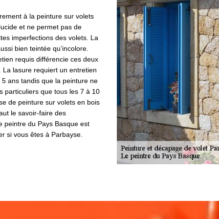
irement à la peinture sur volets
slucide et ne permet pas de
ites imperfections des volets. La
ussi bien teintée qu’incolore.
retien requis différencie ces deux
. La lasure requiert un entretien
 5 ans tandis que la peinture ne
s particuliers que tous les 7 à 10
e de peinture sur volets en bois
aut le savoir-faire des
Le peintre du Pays Basque est
ter si vous êtes à Parbayse.