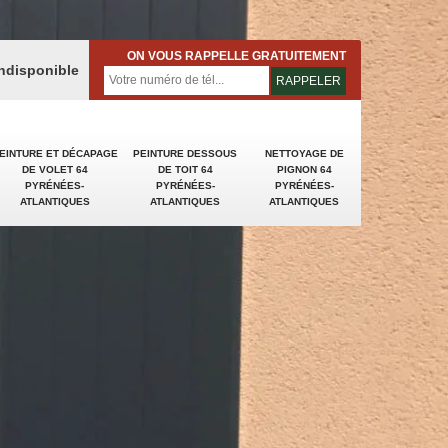
ON VOUS RAPPELLE GRATUITEMENT
indisponible
EINTURE ET DÉCAPAGE
PEINTURE DESSOUS
NETTOYAGE DE
DE VOLET 64
DE TOIT 64
PIGNON 64
PYRÉNÉES-
PYRÉNÉES-
PYRÉNÉES-
ATLANTIQUES
ATLANTIQUES
ATLANTIQUES