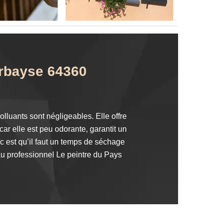
arbayse 64360
lluants sont négligeables. Elle offre
ar elle est peu odorante, garantit un
ic est qu’il faut un temps de séchage
au professionnel Le peintre du Pays