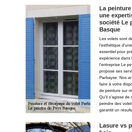
La peinture
une experti
société Le 
Basque
Les volets sont 
l'esthétique d'une
essentiel pour pr
expérience dans l
l'entreprise Le p
propose ses servi
Parbayse. Nos art
faire à votre disp
de peinture sur 
Qu'il s'agisse de
peindre des volet
garantit un résulta
Lasure vs p