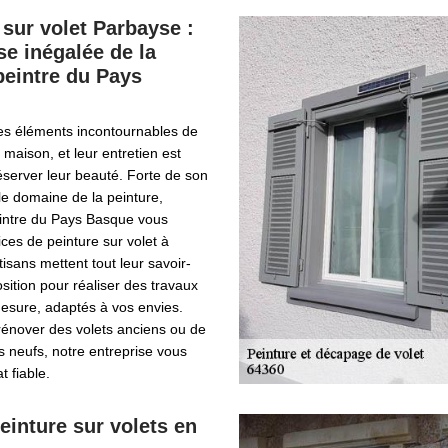
 sur volet Parbayse :
se inégalée de la
peintre du Pays
des éléments incontournables de
 maison, et leur entretien est
éserver leur beauté. Forte de son
e domaine de la peinture,
eintre du Pays Basque vous
ces de peinture sur volet à
isans mettent tout leur savoir-
osition pour réaliser des travaux
mesure, adaptés à vos envies.
 rénover des volets anciens ou de
s neufs, notre entreprise vous
t fiable.
einture sur volets en