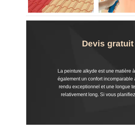
Devis gratui
La peinture alkyde est une matière à
également un confort incomparable au
rendu exceptionnel et une longue ten
relativement long. Si vous planifi