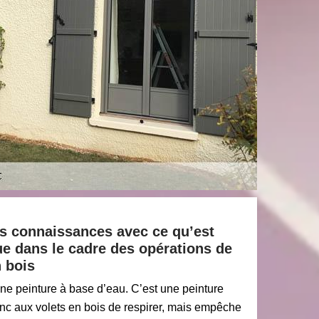
es connaissances avec ce qu’est
ue dans le cadre des opérations de
n bois
une peinture à base d’eau. C’est une peinture
c aux volets en bois de respirer, mais empêche