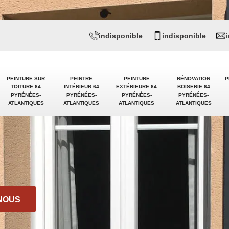
indisponible
indisponible
PEINTURE SUR
PEINTRE
PEINTURE
RÉNOVATION
P
TOITURE 64
INTÉRIEUR 64
EXTÉRIEURE 64
BOISERIE 64
PYRÉNÉES-
PYRÉNÉES-
PYRÉNÉES-
PYRÉNÉES-
ATLANTIQUES
ATLANTIQUES
ATLANTIQUES
ATLANTIQUES
NOUS