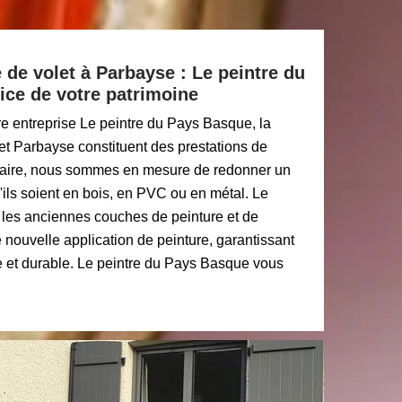
 de volet à Parbayse : Le peintre du
ice de votre patrimoine
re entreprise Le peintre du Pays Basque, la
et Parbayse constituent des prestations de
-faire, nous sommes en mesure de redonner un
u'ils soient en bois, en PVC ou en métal. Le
 les anciennes couches de peinture et de
 nouvelle application de peinture, garantissant
le et durable. Le peintre du Pays Basque vous