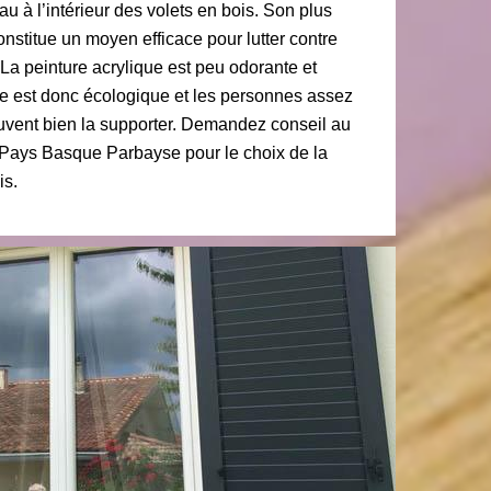
au à l’intérieur des volets en bois. Son plus
constitue un moyen efficace pour lutter contre
. La peinture acrylique est peu odorante et
le est donc écologique et les personnes assez
uvent bien la supporter. Demandez conseil au
 Pays Basque Parbayse pour le choix de la
is.