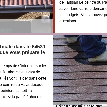
de l’artisan Le peintre du 
savoir-faire dans le domaine
les budgets. Vous pouvez pr
questions.
atmale dans le 64530 :
sque vous prépare le
le temps de s’informer sur les
re à Labatmale, avant de
illés vont l’aider dans cette
Le peintre du Pays Basque,
peinture sur toit, la
tactez-la par téléphone ou