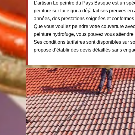
L’artisan Le peintre du Pays Basque est un spéc
peinture sur tuile qui a déjà fait ses preuves en
années, des prestations soignées et conformes a
Que vous vouliez peindre votre couverture avec
peinture hydrofuge, vous pouvez vous attendre à
Ses conditions tarifaires sont disponibles sur son
propose d’établir des devis détaillés sans eng