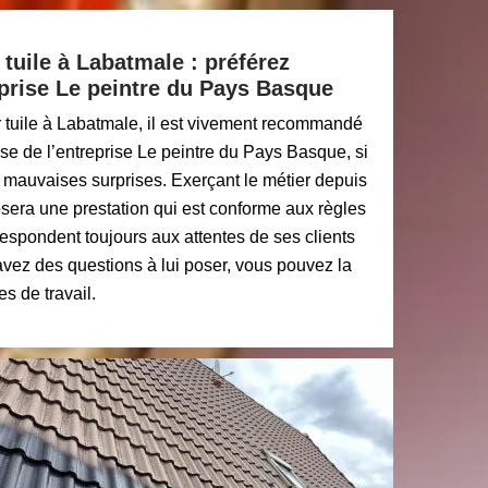
 tuile à Labatmale : préférez
reprise Le peintre du Pays Basque
r tuile à Labatmale, il est vivement recommandé
tise de l’entreprise Le peintre du Pays Basque, si
 mauvaises surprises. Exerçant le métier depuis
sera une prestation qui est conforme aux règles
rrespondent toujours aux attentes de ses clients
avez des questions à lui poser, vous pouvez la
s de travail.