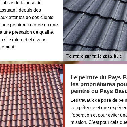
ialiste de la pose de
 assurant, depuis des
ux attentes de ses clients.
 une peinture colorée ou une
 une prestation de qualité.
 site internet et il vous
agement.
Le peintre du Pays 
les propriétaires pou
peintre du Pays Bas
Les travaux de pose de pein
compétence et une expérienc
l’opération et pour éviter un
mission. C’est pour cela que