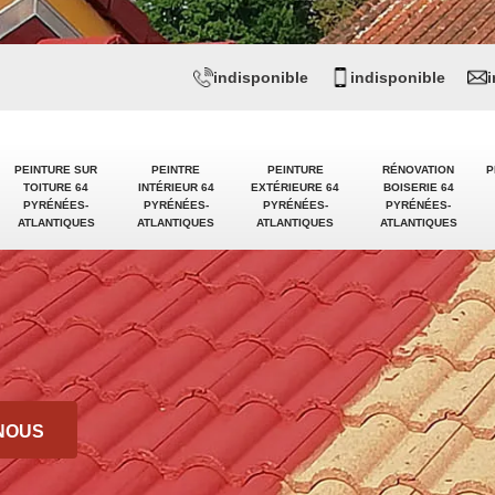
indisponible
indisponible
PEINTURE SUR
PEINTRE
PEINTURE
RÉNOVATION
P
TOITURE 64
INTÉRIEUR 64
EXTÉRIEURE 64
BOISERIE 64
PYRÉNÉES-
PYRÉNÉES-
PYRÉNÉES-
PYRÉNÉES-
ATLANTIQUES
ATLANTIQUES
ATLANTIQUES
ATLANTIQUES
NOUS