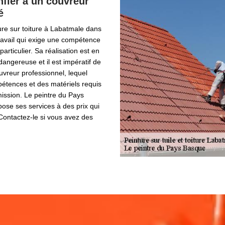
onfier à un couvreur
é
re sur toiture à Labatmale dans
ravail qui exige une compétence
particulier. Sa réalisation est en
dangereuse et il est impératif de
ouvreur professionnel, lequel
étences et des matériels requis
ission. Le peintre du Pays
ose ses services à des prix qui
 Contactez-le si vous avez des