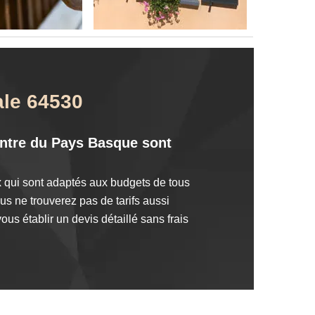
ale 64530
eintre du Pays Basque sont
x qui sont adaptés aux budgets de tous
s ne trouverez pas de tarifs aussi
us établir un devis détaillé sans frais