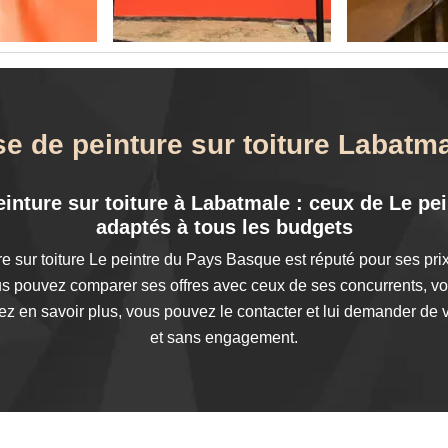
se de peinture sur toiture Labatm
peinture sur toiture à Labatmale : ceux de Le p
adaptés à tous les budgets
re sur toiture Le peintre du Pays Basque est réputé pour ses pri
us pouvez comparer ses offres avec ceux de ses concurrents, vou
ez en savoir plus, vous pouvez le contacter et lui demander de vo
et sans engagement.