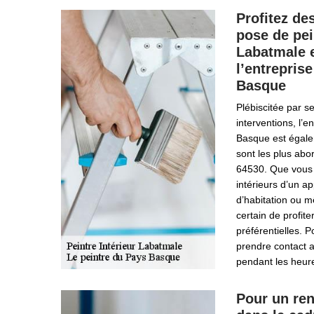
Profitez des
pose de pei
Labatmale 
l’entrepris
Basque
Plébiscitée par se
interventions, l’e
Basque est égale
sont les plus abo
64530. Que vous 
intérieurs d’un 
d’habitation ou 
certain de profite
préférentielles. 
prendre contact a
pendant les heur
Pour un ren