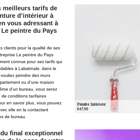
 meilleurs tarifs de
nture d’intérieur à
en vous adressant à
e Le peintre du Pays
s clients pour la qualité de ses
ntreprise Le peintre du Pays
ment connue pour ses tarifs qui
rdables à Labatmale, dans le
vouliez peindre des murs
appartement ou d’une maison
même d’un bureau, vous serez
r de conditions tarifaires
Pour en savoir plus, vous pouvez
vec elle en la contactant
es de bureau.
du final exceptionnel