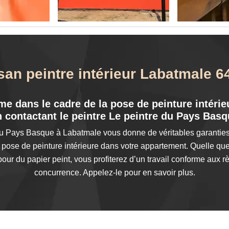
isan peintre intérieur Labatmale 6
me dans le cadre de la pose de peinture intéri
 contactant le peintre Le peintre du Pays Bas
 du Pays Basque à Labatmale vous donne de véritables garanties
 pose de peinture intérieure dans votre appartement. Quelle que 
ur du papier peint, vous profiterez d’un travail conforme aux règl
concurrence. Appelez-le pour en savoir plus.