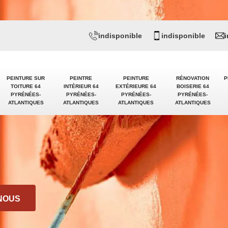
indisponible
indisponible
PEINTURE SUR
PEINTRE
PEINTURE
RÉNOVATION
P
TOITURE 64
INTÉRIEUR 64
EXTÉRIEURE 64
BOISERIE 64
PYRÉNÉES-
PYRÉNÉES-
PYRÉNÉES-
PYRÉNÉES-
ATLANTIQUES
ATLANTIQUES
ATLANTIQUES
ATLANTIQUES
NOUS