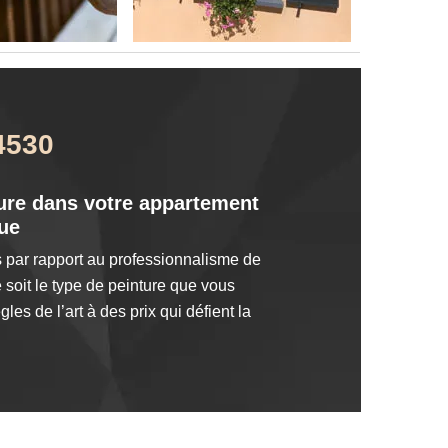
4530
eure dans votre appartement
que
 par rapport au professionnalisme de
soit le type de peinture que vous
es de l’art à des prix qui défient la