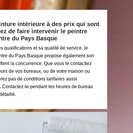
nture intérieure à des prix qui sont
ez de faire intervenir le peintre
intre du Pays Basque
qualifications et sa qualité de service, le
eintre du Pays Basque propose également son
défient la concurrence. Que vous le contactiez
ieurs de vos bureaux, ou de votre maison ou
ez pas de conditions tarifaires aussi
. Contactez-le pendant les heures de bureau
étaillé.