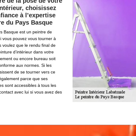
re de la pose de votre
ntérieur, choisissez
fiance à l’expertise
tre du Pays Basque
ys Basque est un peintre de
ui vous pouvez vous tourner à
 voulez que le rendu final de
einture d’intérieur dans votre
ement ou encore bureau soit
conforme aux normes. Si les
isissent de se tourner vers ce
t également parce que ses
res sont accessibles à tous les
ontact avec lui si vous avez des