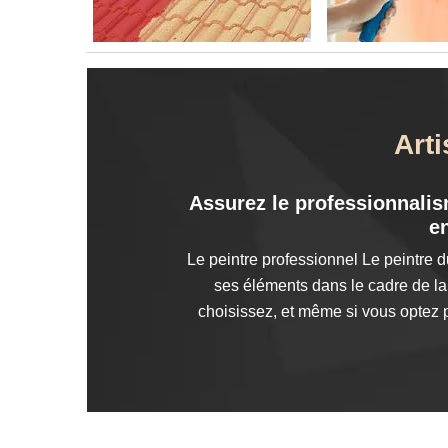
Art
Assurez le professionnalis
en
Le peintre professionnel Le peintre
ses éléments dans le cadre de la
choisissez, et même si vous optez po