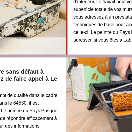
d’intérieur, ce travail peut 
superficie totale de vos mur
vous adressez à un prestatair
techniques de base pour accél
celle-ci. Le peintre du Pays
adresser, si vous êtes à La
re sans défaut à
z de faire appel à Le
mpt de qualité dans le cadre
ns le 64530, il est
e Le peintre du Pays Basque.
 de répondre efficacement à
ur des informations