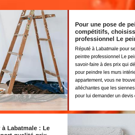
Pour une pose de pei
compétitifs, choisiss
professionnel Le pe
Réputé à Labatmale pour ses 
peintre professionnel Le p
savoir-faire à des prix qui 
pour peindre les murs intér
appartement, vous ne trouver
alléchantes que les siennes
pour lui demander un devis d
r à Labatmale : Le