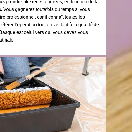
vous prendre plusieurs journées, en fonction de la
s. Vous gagnerez toutefois du temps si vous
e professionnel, car il connaît toutes les
érer l’opération tout en veillant à la qualité de
 Basque est celui vers qui vous devez vous
batmale.