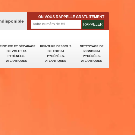
ON VOUS RAPPELLE GRATUITEMENT
indisponible
EINTURE ET DÉCAPAGE
PEINTURE DESSOUS
NETTOYAGE DE
DE VOLET 64
DE TOIT 64
PIGNON 64
PYRÉNÉES-
PYRÉNÉES-
PYRÉNÉES-
ATLANTIQUES
ATLANTIQUES
ATLANTIQUES