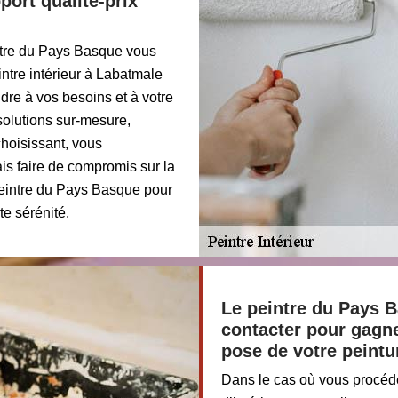
port qualité-prix
intre du Pays Basque vous
intre intérieur à Labatmale
dre à vos besoins et à votre
solutions sur-mesure,
choisissant, vous
ais faire de compromis sur la
 peintre du Pays Basque pour
te sérénité.
Le peintre du Pays B
contacter pour gagne
pose de votre peintur
Dans le cas où vous procéd