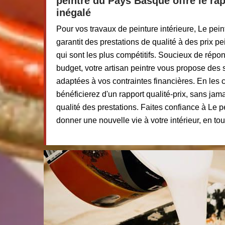
peintre du Pays Basque offre le rap
inégalé
Pour vos travaux de peinture intérieure, Le pe
garantit des prestations de qualité à des prix pe
qui sont les plus compétitifs. Soucieux de répon
budget, votre artisan peintre vous propose des 
adaptées à vos contraintes financières. En les 
bénéficierez d'un rapport qualité-prix, sans jam
qualité des prestations. Faites confiance à Le
donner une nouvelle vie à votre intérieur, en tou