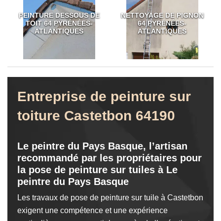
PEINTURE DESSOUS DE
NETTOYAGE DE PIGNON
TOIT 64 PYRÉNÉES-
64 PYRÉNÉES-
ATLANTIQUES
ATLANTIQUES
Entreprise de peinture sur
toiture Castetbon 64190
Le peintre du Pays Basque, l’artisan
recommandé par les propriétaires pour
la pose de peinture sur tuiles à Le
peintre du Pays Basque
Les travaux de pose de peinture sur tuile à Castetbon
exigent une compétence et une expérience