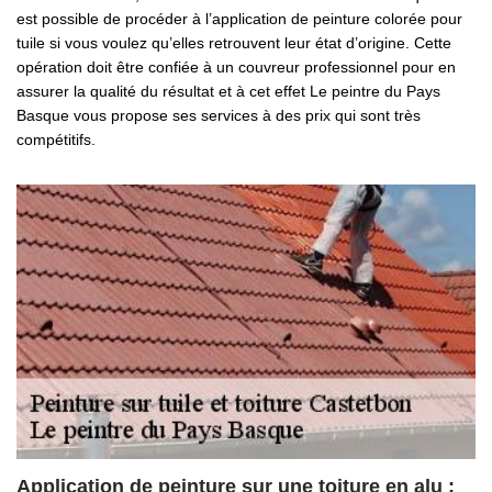
est possible de procéder à l’application de peinture colorée pour
tuile si vous voulez qu’elles retrouvent leur état d’origine. Cette
opération doit être confiée à un couvreur professionnel pour en
assurer la qualité du résultat et à cet effet Le peintre du Pays
Basque vous propose ses services à des prix qui sont très
compétitifs.
Application de peinture sur une toiture en alu :