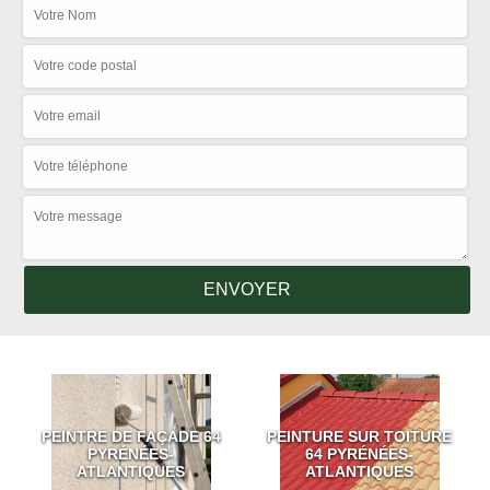
PEINTRE DE FAÇADE 64
PEINTURE SUR TOITURE
PYRÉNÉES-
64 PYRÉNÉES-
ATLANTIQUES
ATLANTIQUES