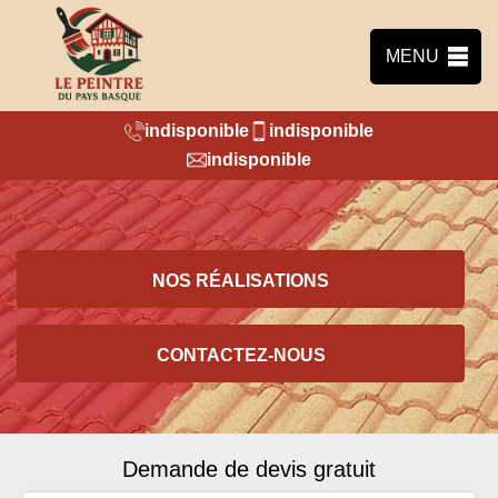
MENU
indisponible
indisponible
indisponible
NOS RÉALISATIONS
CONTACTEZ-NOUS
Demande de devis gratuit