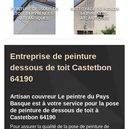
PEINTURE DESSOUS DE
NETTOYAGE DE PIGNON
TOIT 64 PYRÉNÉES-
64 PYRÉNÉES-
ATLANTIQUES
ATLANTIQUES
Entreprise de peinture
dessous de toit Castetbon
64190
Artisan couvreur Le peintre du Pays
Basque est à votre service pour la pose
de peinture de dessous de toit à
Castetbon 64190
Pour assurer la qualité de la pose de peinture de