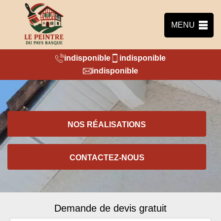
MENU
indisponible
indisponible
indisponible
NOS RÉALISATIONS
CONTACTEZ-NOUS
Demande de devis gratuit