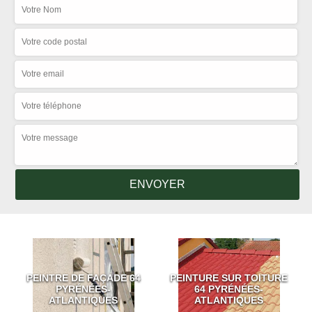
PEINTRE DE FAÇADE 64
PEINTURE SUR TOITURE
PYRÉNÉES-
64 PYRÉNÉES-
ATLANTIQUES
ATLANTIQUES