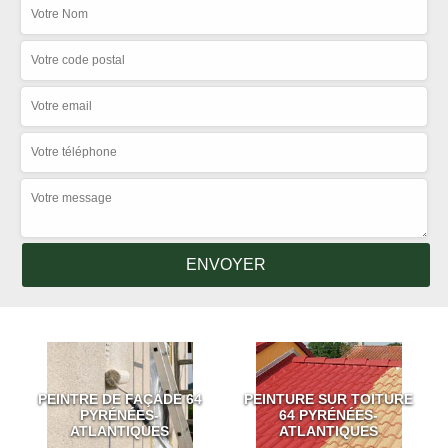
PEINTRE DE FAÇADE 64
PEINTURE SUR TOITURE
PYRÉNÉES-
64 PYRÉNÉES-
ATLANTIQUES
ATLANTIQUES