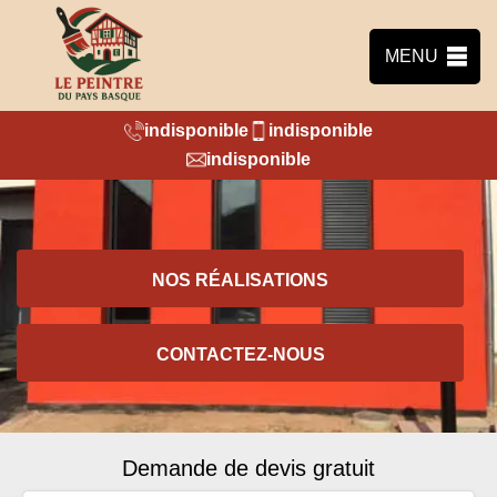
MENU
indisponible
indisponible
indisponible
NOS RÉALISATIONS
CONTACTEZ-NOUS
Demande de devis gratuit