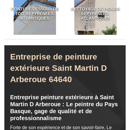
PEINTURE DESSOUS DE
NETTOYAGE DE PIGNON
TOIT 64 PYRÉNÉES-
64 PYRÉNÉES-
ATLANTIQUES
ATLANTIQUES
Entreprise de peinture
extérieure Saint Martin D
Arberoue 64640
Entreprise peinture extérieure à Saint
Martin D Arberoue : Le peintre du Pays
Basque, gage de qualité et de
professionnalisme
Forte de son expérience et de son savoir-faire, Le