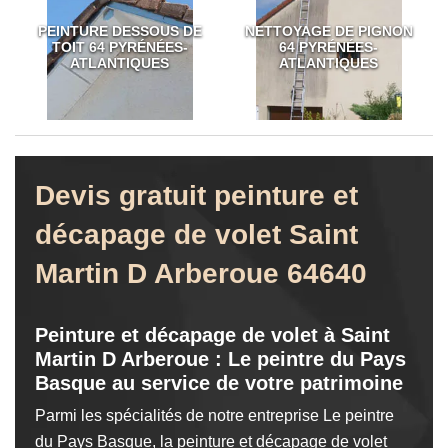
PEINTURE DESSOUS DE
NETTOYAGE DE PIGNON
TOIT 64 PYRÉNÉES-
64 PYRÉNÉES-
ATLANTIQUES
ATLANTIQUES
Devis gratuit peinture et
décapage de volet Saint
Martin D Arberoue 64640
Peinture et décapage de volet à Saint
Martin D Arberoue : Le peintre du Pays
Basque au service de votre patrimoine
Parmi les spécialités de notre entreprise Le peintre
du Pays Basque, la peinture et décapage de volet