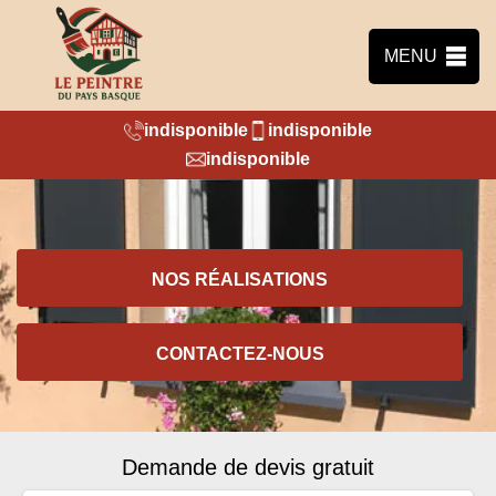
MENU
indisponible
indisponible
indisponible
NOS RÉALISATIONS
CONTACTEZ-NOUS
Demande de devis gratuit