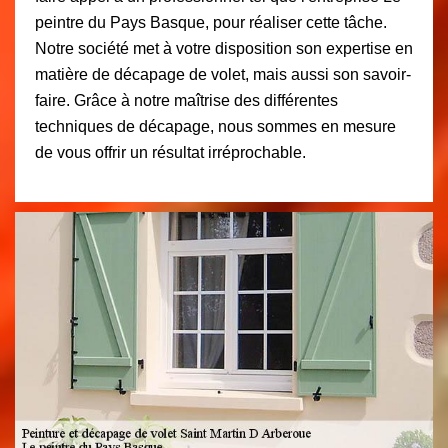
peintre du Pays Basque, pour réaliser cette tâche.
Notre société met à votre disposition son expertise en
matière de décapage de volet, mais aussi son savoir-
faire. Grâce à notre maîtrise des différentes
techniques de décapage, nous sommes en mesure
de vous offrir un résultat irréprochable.