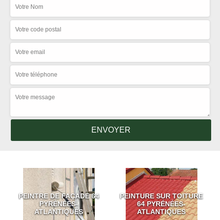
PEINTRE DE FAÇADE 64
PEINTURE SUR TOITURE
PYRÉNÉES-
64 PYRÉNÉES-
ATLANTIQUES
ATLANTIQUES