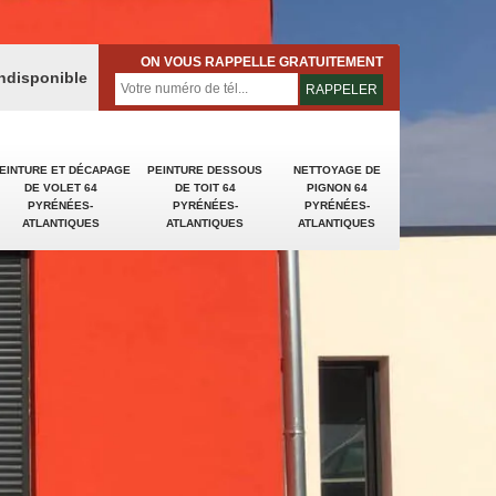
ON VOUS RAPPELLE GRATUITEMENT
indisponible
EINTURE ET DÉCAPAGE
PEINTURE DESSOUS
NETTOYAGE DE
DE VOLET 64
DE TOIT 64
PIGNON 64
PYRÉNÉES-
PYRÉNÉES-
PYRÉNÉES-
ATLANTIQUES
ATLANTIQUES
ATLANTIQUES