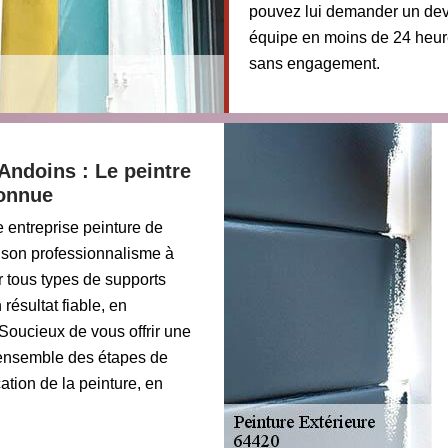
pouvez lui demander un devi
équipe en moins de 24 heure
sans engagement.
Andoins : Le peintre
connue
 entreprise peinture de
 son professionnalisme à
r tous types de supports
 résultat fiable, en
Soucieux de vous offrir une
'ensemble des étapes de
cation de la peinture, en