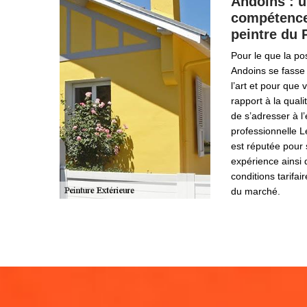
Andoins : un
compétence
peintre du
Pour le que la po
Andoins se fasse 
l’art et pour que
rapport à la qual
de s’adresser à l’
professionnelle L
est réputée pour
expérience ainsi 
conditions tarifai
du marché.