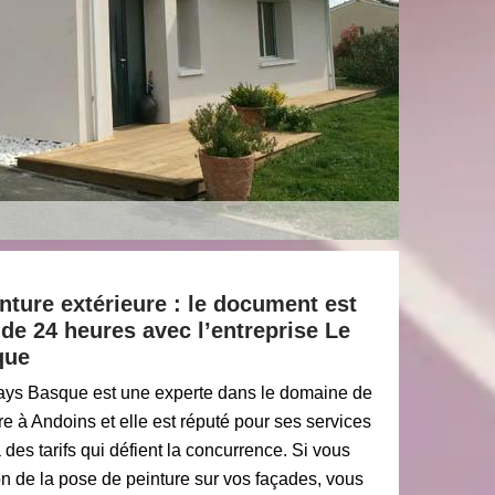
nture extérieure : le document est
de 24 heures avec l’entreprise Le
que
Pays Basque est une experte dans le domaine de
re à Andoins et elle est réputé pour ses services
 des tarifs qui défient la concurrence. Si vous
on de la pose de peinture sur vos façades, vous