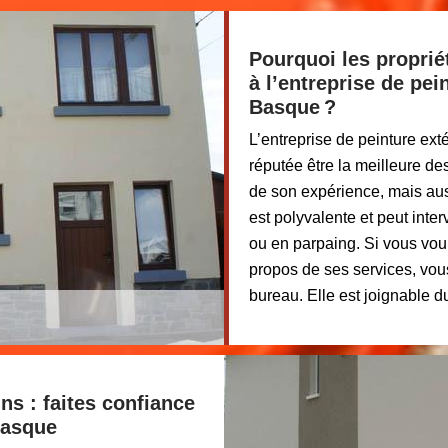
Pourquoi les proprié
à l’entreprise de pei
Basque ?
L’entreprise de peinture ex
réputée être la meilleure d
de son expérience, mais aussi
est polyvalente et peut inte
ou en parpaing. Si vous vou
propos de ses services, vou
bureau. Elle est joignable d
ns : faites confiance
Basque