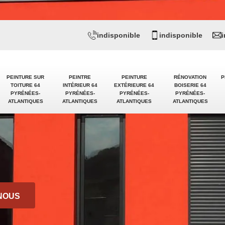
indisponible
indisponible
PEINTURE SUR
PEINTRE
PEINTURE
RÉNOVATION
P
TOITURE 64
INTÉRIEUR 64
EXTÉRIEURE 64
BOISERIE 64
PYRÉNÉES-
PYRÉNÉES-
PYRÉNÉES-
PYRÉNÉES-
ATLANTIQUES
ATLANTIQUES
ATLANTIQUES
ATLANTIQUES
NOUS