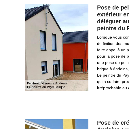
Pose de pei
extérieur en
déléguer au
peintre du
Lorsque vous co
de finition des mu
faire appel à un p
pour la pose de p
une pose de pein
brique à Andoins, 
Le peintre du Pay
qui a su faire pre
irréprochable au 
Pose de cré