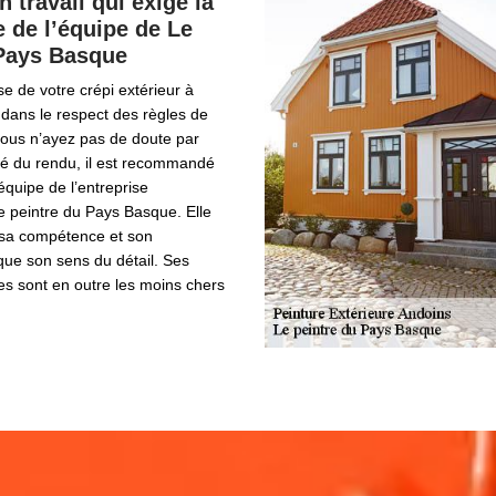
 travail qui exige la
 de l’équipe de Le
 Pays Basque
se de votre crépi extérieur à
dans le respect des règles de
 vous n’ayez pas de doute par
ité du rendu, il est recommandé
équipe de l’entreprise
e peintre du Pays Basque. Elle
 sa compétence et son
que son sens du détail. Ses
res sont en outre les moins chers