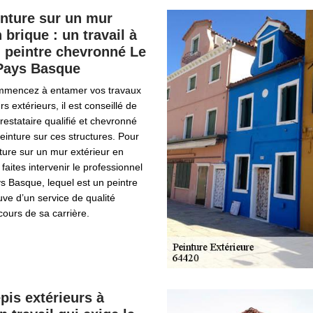
nture sur un mur
 brique : un travail à
 peintre chevronné Le
 Pays Basque
mmencez à entamer vos travaux
rs extérieurs, il est conseillé de
restataire qualifié et chevronné
einture sur ces structures. Pour
ture sur un mur extérieur en
faites intervenir le professionnel
s Basque, lequel est un peintre
uve d’un service de qualité
cours de sa carrière.
pis extérieurs à