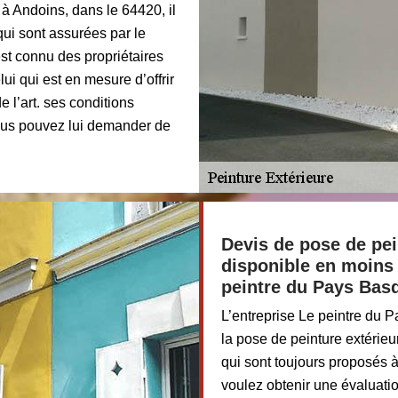
à Andoins, dans le 64420, il
qui sont assurées par le
st connu des propriétaires
ui qui est en mesure d’offrir
 l’art. ses conditions
vous pouvez lui demander de
Devis de pose de pei
disponible en moins 
peintre du Pays Bas
L’entreprise Le peintre du 
la pose de peinture extérieu
qui sont toujours proposés à
voulez obtenir une évaluati