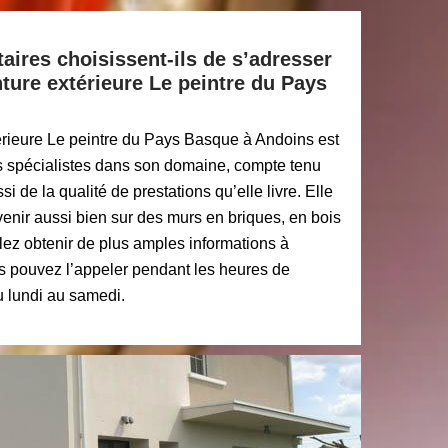
taires choisissent-ils de s’adresser
nture extérieure Le peintre du Pays
térieure Le peintre du Pays Basque à Andoins est
es spécialistes dans son domaine, compte tenu
 de la qualité de prestations qu’elle livre. Elle
rvenir aussi bien sur des murs en briques, en bois
lez obtenir de plus amples informations à
s pouvez l’appeler pendant les heures de
u lundi au samedi.