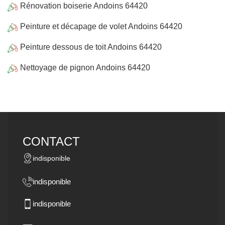
Rénovation boiserie Andoins 64420
Peinture et décapage de volet Andoins 64420
Peinture dessous de toit Andoins 64420
Nettoyage de pignon Andoins 64420
CONTACT
indisponible
indisponible
indisponible