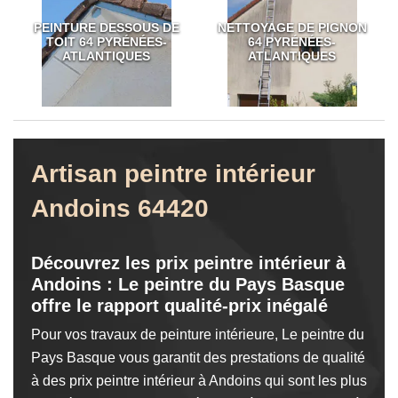
PEINTURE DESSOUS DE
NETTOYAGE DE PIGNON
TOIT 64 PYRÉNÉES-
64 PYRÉNÉES-
ATLANTIQUES
ATLANTIQUES
Artisan peintre intérieur
Andoins 64420
Découvrez les prix peintre intérieur à
Andoins : Le peintre du Pays Basque
offre le rapport qualité-prix inégalé
Pour vos travaux de peinture intérieure, Le peintre du
Pays Basque vous garantit des prestations de qualité
à des prix peintre intérieur à Andoins qui sont les plus