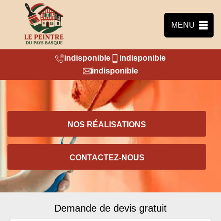
MENU
indisponible
indisponible
indisponible
NOS RÉALISATIONS
CONTACTEZ-NOUS
Demande de devis gratuit