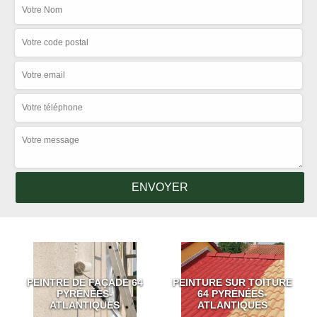
PEINTRE DE FAÇADE 64
PEINTURE SUR TOITURE
PYRÉNÉES-
64 PYRÉNÉES-
ATLANTIQUES
ATLANTIQUES