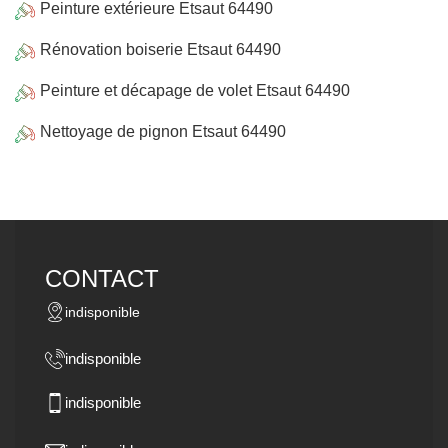
Peinture extérieure Etsaut 64490
Rénovation boiserie Etsaut 64490
Peinture et décapage de volet Etsaut 64490
Nettoyage de pignon Etsaut 64490
CONTACT
indisponible
indisponible
indisponible