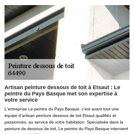
Artisan peinture dessous de toit à Etsaut : Le
peintre du Pays Basque met son expertise à
votre service
L'entreprise Le peintre du Pays Basque, c'est avant tout une
équipe d'artisan peinture dessous de toit Etsaut qualifiés et
passionnés, au service de votre habitation. Spécialisée dans la
peinture de dessous de toit, Le peintre du Pays Basque intervient