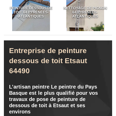
PEINTURE DESSOUS DE
NETTOYAGE DE PIGNON
TOIT 64 PYRÉNÉES-
64 PYRÉNÉES-
ATLANTIQUES
ATLANTIQUES
Entreprise de peinture
dessous de toit Etsaut
64490
L’artisan peintre Le peintre du Pays
Basque est le plus qualifié pour vos
travaux de pose de peinture de
dessous de toit à Etsaut et ses
environs