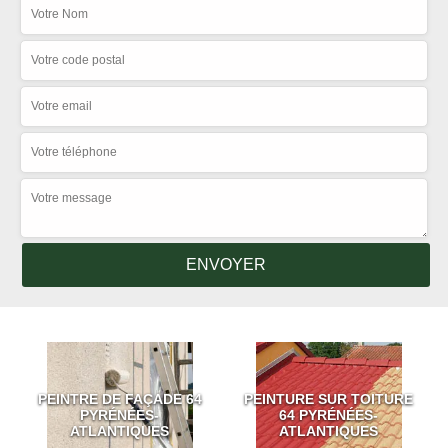
PEINTRE DE FAÇADE 64
PEINTURE SUR TOITURE
PYRÉNÉES-
64 PYRÉNÉES-
ATLANTIQUES
ATLANTIQUES