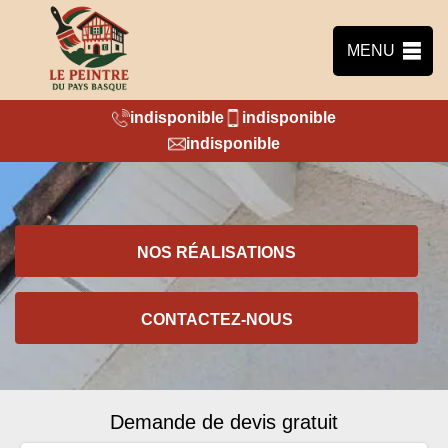
MENU
indisponible
indisponible
indisponible
NOS RÉALISATIONS
CONTACTEZ-NOUS
Demande de devis gratuit