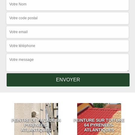
PEINTRE DE FAÇADE 64
PEINTURE SUR TOITURE
PYRÉNÉES-
64 PYRÉNÉES-
ATLANTIQUES
ATLANTIQUES