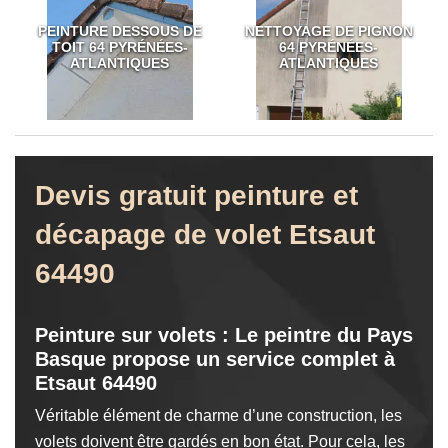
PEINTURE DESSOUS DE
NETTOYAGE DE PIGNON
TOIT 64 PYRÉNÉES-
64 PYRÉNÉES-
ATLANTIQUES
ATLANTIQUES
Devis gratuit peinture et
décapage de volet Etsaut
64490
Peinture sur volets : Le peintre du Pays
Basque propose un service complet à
Etsaut 64490
Véritable élément de charme d’une construction, les
volets doivent être gardés en bon état. Pour cela, les