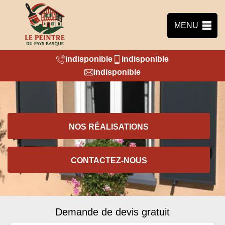
MENU
indisponible
indisponible
indisponible
NOS RÉALISATIONS
CONTACTEZ-NOUS
Demande de devis gratuit