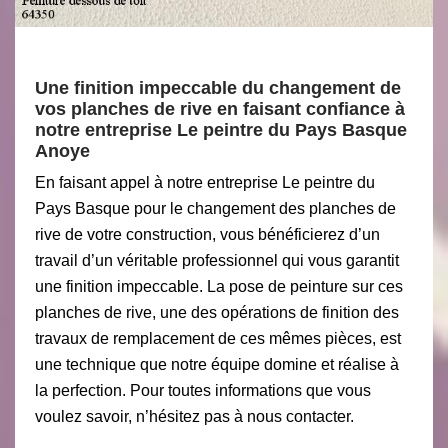
Une finition impeccable du changement de
vos planches de rive en faisant confiance à
notre entreprise Le peintre du Pays Basque
Anoye
En faisant appel à notre entreprise Le peintre du
Pays Basque pour le changement des planches de
rive de votre construction, vous bénéficierez d’un
travail d’un véritable professionnel qui vous garantit
une finition impeccable. La pose de peinture sur ces
planches de rive, une des opérations de finition des
travaux de remplacement de ces mêmes pièces, est
une technique que notre équipe domine et réalise à
la perfection. Pour toutes informations que vous
voulez savoir, n’hésitez pas à nous contacter.