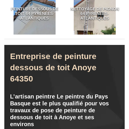
PEINTURE DESSOUS DE
NETTOYAGE DE PIGNON
TOIT 64 PYRÉNÉES-
64 PYRÉNÉES-
ATLANTIQUES
ATLANTIQUES
Entreprise de peinture
dessous de toit Anoye
64350
L’artisan peintre Le peintre du Pays
Basque est le plus qualifié pour vos
travaux de pose de peinture de
dessous de toit à Anoye et ses
environs