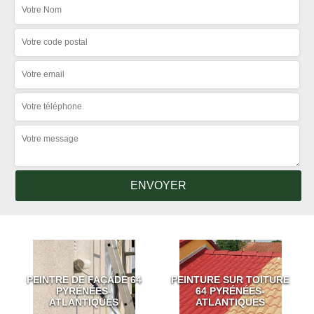
PEINTRE DE FAÇADE 64
PEINTURE SUR TOITURE
PYRÉNÉES-
64 PYRÉNÉES-
ATLANTIQUES
ATLANTIQUES