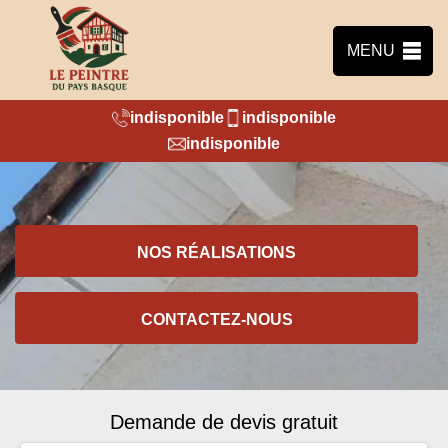
MENU
indisponible
indisponible
indisponible
NOS RÉALISATIONS
CONTACTEZ-NOUS
Demande de devis gratuit