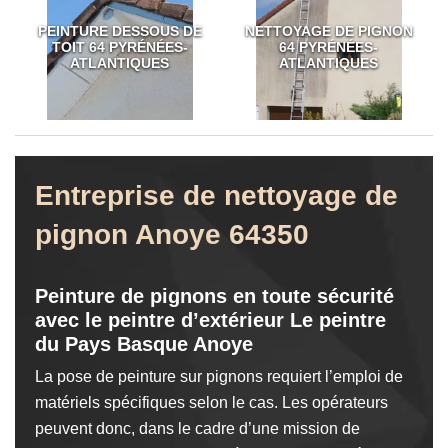
PEINTURE DESSOUS DE
NETTOYAGE DE PIGNON
TOIT 64 PYRÉNÉES-
64 PYRÉNÉES-
ATLANTIQUES
ATLANTIQUES
Entreprise de nettoyage de
pignon Anoye 64350
Peinture de pignons en toute sécurité
avec le peintre d’extérieur Le peintre
du Pays Basque Anoye
La pose de peinture sur pignons requiert l’emploi de
matériels spécifiques selon le cas. Les opérateurs
peuvent donc, dans le cadre d’une mission de