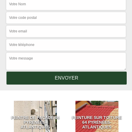
PEINTRE DE FAÇADE 64
PEINTURE SUR TOITURE
PYRÉNÉES-
64 PYRÉNÉES-
ATLANTIQUES
ATLANTIQUES