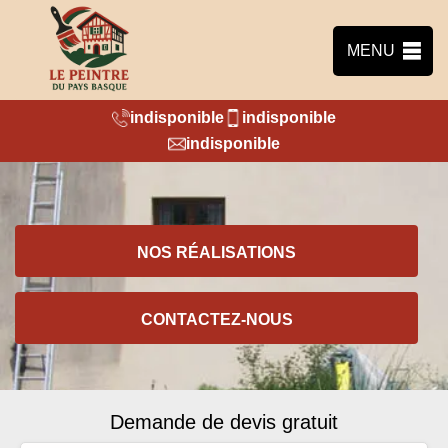
MENU
indisponible
indisponible
indisponible
NOS RÉALISATIONS
CONTACTEZ-NOUS
Demande de devis gratuit