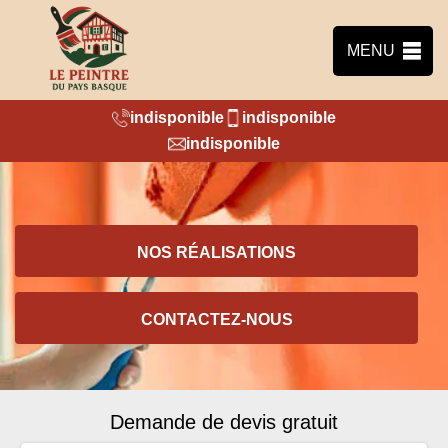
MENU
indisponible
indisponible
indisponible
NOS RÉALISATIONS
CONTACTEZ-NOUS
Demande de devis gratuit