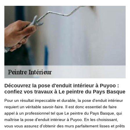
Découvrez la pose d'enduit intérieur à Puyoo :
confiez vos travaux à Le peintre du Pays Basque
Pour un résultat impeccable et durable, la pose d'enduit intérieur
requiert un véritable savoir-faire. Il est donc essentiel de faire
appel à un professionnel tel que Le peintre du Pays Basque, qui
maîtrise la pose d'enduit intérieur à Puyoo. En les choisissant,
vous vous assurez d'obtenir des murs parfaitement lisses et prêts