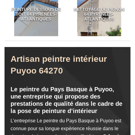
PEINTURE DESSOUS DE
NETTOYAGE DE PIGNON
TOIT 64 PYRÉNÉES-
64 PYRÉNÉES-
ATLANTIQUES
ATLANTIQUES
Artisan peintre intérieur
Puyoo 64270
Le peintre du Pays Basque à Puyoo,
une entreprise qui propose des
prestations de qualité dans le cadre de
la pose de peinture d’intérieur
L’entreprise Le peintre du Pays Basque à Puyoo est
connue pour sa longue expérience réussie dans le