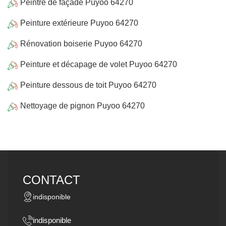
Peintre de façade Puyoo 64270
Peinture extérieure Puyoo 64270
Rénovation boiserie Puyoo 64270
Peinture et décapage de volet Puyoo 64270
Peinture dessous de toit Puyoo 64270
Nettoyage de pignon Puyoo 64270
CONTACT
indisponible
indisponible