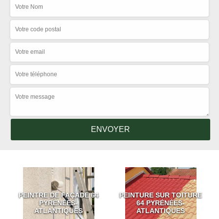
PEINTRE DE FAÇADE 64
PEINTURE SUR TOITURE
PYRÉNÉES-
64 PYRÉNÉES-
ATLANTIQUES
ATLANTIQUES