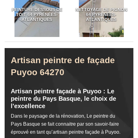
PEINTURE DESSOUS DE
NETTOYAGE DE PIGNON
TOIT 64 PYRÉNÉES-
64 PYRÉNÉES-
ATLANTIQUES
ATLANTIQUES
Artisan peintre de façade
Puyoo 64270
Artisan peintre façade à Puyoo : Le
peintre du Pays Basque, le choix de
l'excellence
Dans le paysage de la rénovation, Le peintre du
Pays Basque se fait connaitre par son savoir-faire
éprouvé en tant qu’artisan peintre façade à Puyoo.