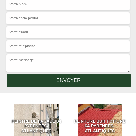
PEINTRE DE FAÇADE 64
PEINTURE SUR TOITURE
PYRÉNÉES-
64 PYRÉNÉES-
ATLANTIQUES
ATLANTIQUES