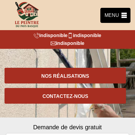
MENU
indisponible
indisponible
indisponible
NOS RÉALISATIONS
CONTACTEZ-NOUS
Demande de devis gratuit