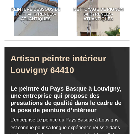
PEINTURE DESSOUS DE
NETTOYAGE DE PIGNON
TOIT 64 PYRÉNÉES-
64 PYRÉNÉES-
ATLANTIQUES
ATLANTIQUES
Artisan peintre intérieur
Louvigny 64410
Le peintre du Pays Basque à Louvigny,
une entreprise qui propose des
prestations de qualité dans le cadre de
la pose de peinture d’intérieur
L’entreprise Le peintre du Pays Basque à Louvigny
est connue pour sa longue expérience réussie dans