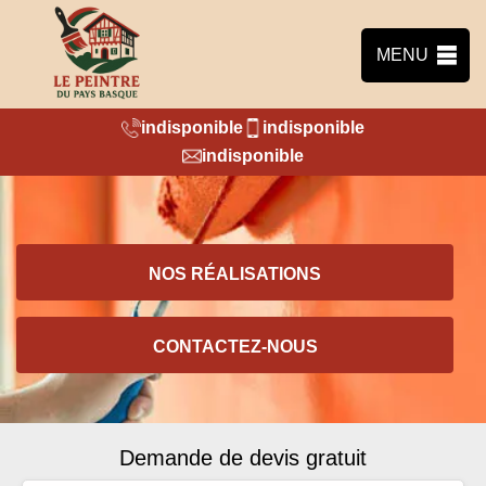
MENU
indisponible
indisponible
indisponible
NOS RÉALISATIONS
CONTACTEZ-NOUS
Demande de devis gratuit