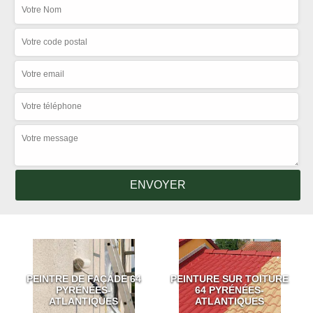
PEINTRE DE FAÇADE 64
PEINTURE SUR TOITURE
PYRÉNÉES-
64 PYRÉNÉES-
ATLANTIQUES
ATLANTIQUES