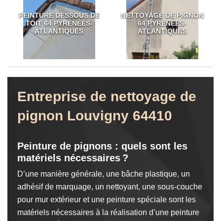
PEINTURE DESSOUS DE
NETTOYAGE DE PIGNON
TOIT 64 PYRÉNÉES-
64 PYRÉNÉES-
ATLANTIQUES
ATLANTIQUES
Entreprise de nettoyage de
pignon Louvigny 64410
Peinture de pignons : quels sont les
matériels nécessaires ?
D’une manière générale, une bâche plastique, un
adhésif de marquage, un nettoyant, une sous-couche
pour mur extérieur et une peinture spéciale sont les
matériels nécessaires à la réalisation d’une peinture