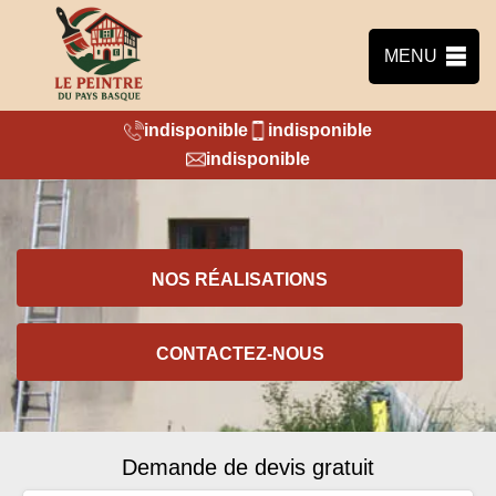
MENU
indisponible
indisponible
indisponible
NOS RÉALISATIONS
CONTACTEZ-NOUS
Demande de devis gratuit