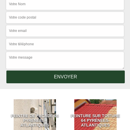
PEINTRE DE FAÇADE 64
PEINTURE SUR TOITURE
PYRÉNÉES-
64 PYRÉNÉES-
ATLANTIQUES
ATLANTIQUES