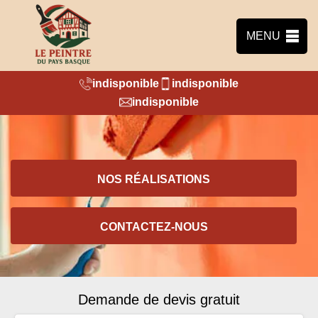
MENU
indisponible
indisponible
indisponible
NOS RÉALISATIONS
CONTACTEZ-NOUS
Demande de devis gratuit