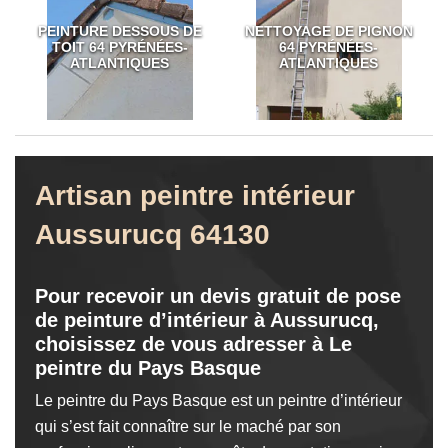
PEINTURE DESSOUS DE
NETTOYAGE DE PIGNON
TOIT 64 PYRÉNÉES-
64 PYRÉNÉES-
ATLANTIQUES
ATLANTIQUES
Artisan peintre intérieur
Aussurucq 64130
Pour recevoir un devis gratuit de pose
de peinture d’intérieur à Aussurucq,
choisissez de vous adresser à Le
peintre du Pays Basque
Le peintre du Pays Basque est un peintre d’intérieur
qui s’est fait connaître sur le maché par son