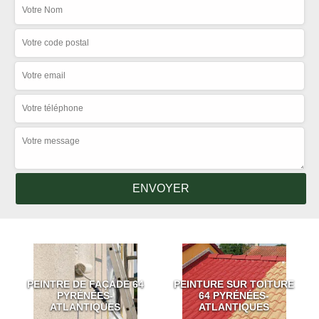
PEINTRE DE FAÇADE 64
PEINTURE SUR TOITURE
PYRÉNÉES-
64 PYRÉNÉES-
ATLANTIQUES
ATLANTIQUES