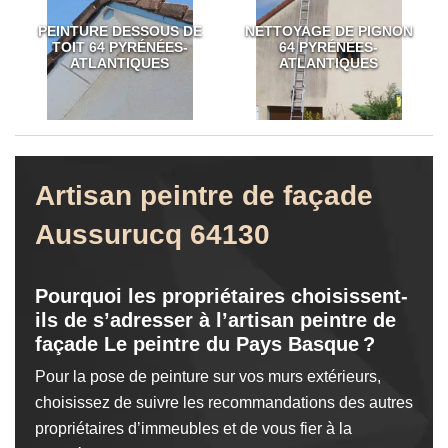
PEINTURE DESSOUS DE
NETTOYAGE DE PIGNON
TOIT 64 PYRÉNÉES-
64 PYRÉNÉES-
ATLANTIQUES
ATLANTIQUES
Artisan peintre de façade
Aussurucq 64130
Pourquoi les propriétaires choisissent-
ils de s’adresser à l’artisan peintre de
façade Le peintre du Pays Basque ?
Pour la pose de peinture sur vos murs extérieurs,
choisissez de suivre les recommandations des autres
propriétaires d’immeubles et de vous fier à la