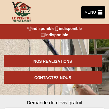
MENU
indisponible
indisponible
indisponible
NOS RÉALISATIONS
CONTACTEZ-NOUS
Demande de devis gratuit