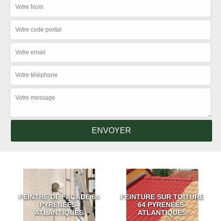
PEINTRE DE FAÇADE 64
PEINTURE SUR TOITURE
PYRÉNÉES-
64 PYRÉNÉES-
ATLANTIQUES
ATLANTIQUES