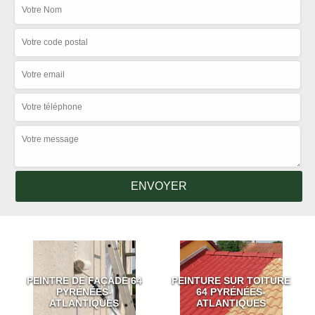
PEINTRE DE FAÇADE 64
PEINTURE SUR TOITURE
PYRÉNÉES-
64 PYRÉNÉES-
ATLANTIQUES
ATLANTIQUES