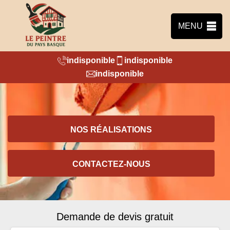
MENU
indisponible
indisponible
indisponible
NOS RÉALISATIONS
CONTACTEZ-NOUS
Demande de devis gratuit