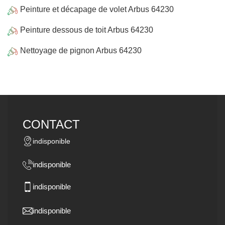
Peinture et décapage de volet Arbus 64230
Peinture dessous de toit Arbus 64230
Nettoyage de pignon Arbus 64230
CONTACT
indisponible
indisponible
indisponible
indisponible