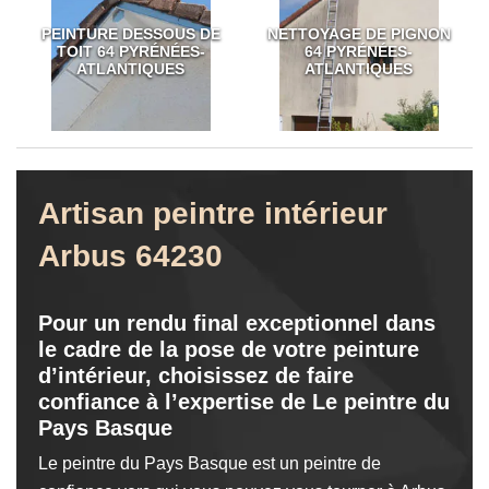
PEINTURE DESSOUS DE
NETTOYAGE DE PIGNON
TOIT 64 PYRÉNÉES-
64 PYRÉNÉES-
ATLANTIQUES
ATLANTIQUES
Artisan peintre intérieur
Arbus 64230
Pour un rendu final exceptionnel dans
le cadre de la pose de votre peinture
d’intérieur, choisissez de faire
confiance à l’expertise de Le peintre du
Pays Basque
Le peintre du Pays Basque est un peintre de