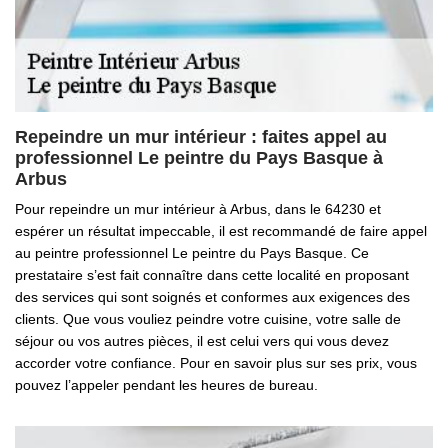
Repeindre un mur intérieur : faites appel au
professionnel Le peintre du Pays Basque à
Arbus
Pour repeindre un mur intérieur à Arbus, dans le 64230 et
espérer un résultat impeccable, il est recommandé de faire appel
au peintre professionnel Le peintre du Pays Basque. Ce
prestataire s’est fait connaître dans cette localité en proposant
des services qui sont soignés et conformes aux exigences des
clients. Que vous vouliez peindre votre cuisine, votre salle de
séjour ou vos autres pièces, il est celui vers qui vous devez
accorder votre confiance. Pour en savoir plus sur ses prix, vous
pouvez l’appeler pendant les heures de bureau.