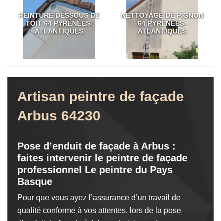
PEINTURE DESSOUS DE
NETTOYAGE DE PIGNON
TOIT 64 PYRÉNÉES-
64 PYRÉNÉES-
ATLANTIQUES
ATLANTIQUES
Artisan peintre de façade
Arbus 64230
Pose d’enduit de façade à Arbus :
faites intervenir le peintre de façade
professionnel Le peintre du Pays
Basque
Pour que vous ayez l’assurance d’un travail de
qualité conforme à vos attentes, lors de la pose