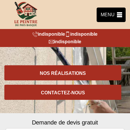
MENU
indisponible
indisponible
indisponible
NOS RÉALISATIONS
CONTACTEZ-NOUS
Demande de devis gratuit