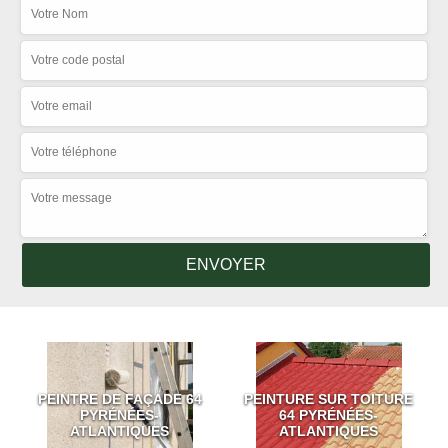
PEINTRE DE FAÇADE 64
PEINTURE SUR TOITURE
PYRÉNÉES-
64 PYRÉNÉES-
ATLANTIQUES
ATLANTIQUES