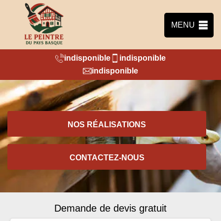
MENU
indisponible
indisponible
indisponible
NOS RÉALISATIONS
CONTACTEZ-NOUS
Demande de devis gratuit