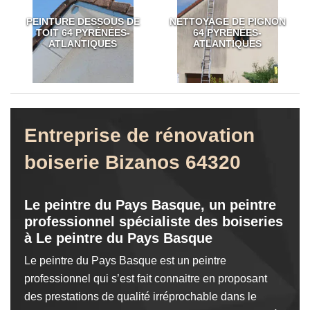
PEINTURE DESSOUS DE
NETTOYAGE DE PIGNON
TOIT 64 PYRÉNÉES-
64 PYRÉNÉES-
ATLANTIQUES
ATLANTIQUES
Entreprise de rénovation
boiserie Bizanos 64320
Le peintre du Pays Basque, un peintre
professionnel spécialiste des boiseries
à Le peintre du Pays Basque
Le peintre du Pays Basque est un peintre
professionnel qui s’est fait connaitre en proposant
des prestations de qualité irréprochable dans le