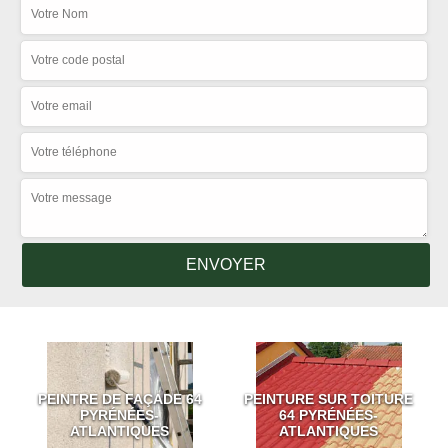
PEINTRE DE FAÇADE 64
PEINTURE SUR TOITURE
PYRÉNÉES-
64 PYRÉNÉES-
ATLANTIQUES
ATLANTIQUES