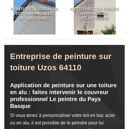
PEINTURE DESSOUS DE
NETTOYAGE DE PIGNON
TOIT 64 PYRÉNÉES-
64 PYRÉNÉES-
ATLANTIQUES
ATLANTIQUES
Entreprise de peinture sur
toiture Uzos 64110
Application de peinture sur une toiture
en alu : faites intervenir le couvreur
professionnel Le peintre du Pays
Basque
Si vous tenez à personnaliser votre toit en bac acier
ou en alu, il est possible de le peindre pour lui