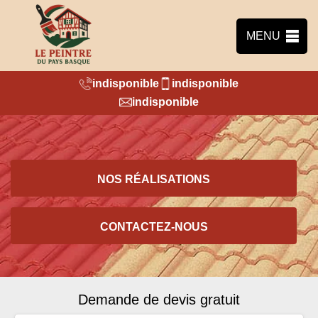
MENU
indisponible
indisponible
indisponible
NOS RÉALISATIONS
CONTACTEZ-NOUS
Demande de devis gratuit