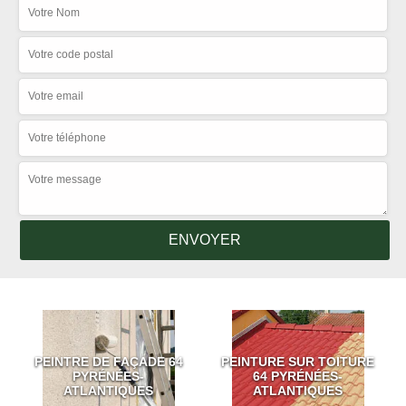
PEINTRE DE FAÇADE 64
PEINTURE SUR TOITURE
PYRÉNÉES-
64 PYRÉNÉES-
ATLANTIQUES
ATLANTIQUES