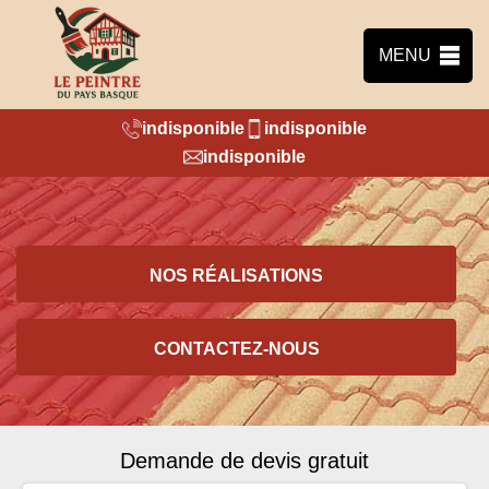
MENU
indisponible
indisponible
indisponible
NOS RÉALISATIONS
CONTACTEZ-NOUS
Demande de devis gratuit