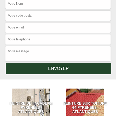
PEINTRE DE FAÇADE 64
PEINTURE SUR TOITURE
PYRÉNÉES-
64 PYRÉNÉES-
ATLANTIQUES
ATLANTIQUES