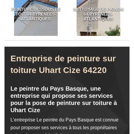
PEINTURE DESSOUS DE
NETTOYAGE DE PIGNON
TOIT 64 PYRÉNÉES-
64 PYRÉNÉES-
ATLANTIQUES
ATLANTIQUES
Entreprise de peinture sur
toiture Uhart Cize 64220
Le peintre du Pays Basque, une
entreprise qui propose ses services
pour la pose de peinture sur toiture à
Uhart Cize
L’entreprise Le peintre du Pays Basque est connue
pour proposer ses services à tous les propriétaires