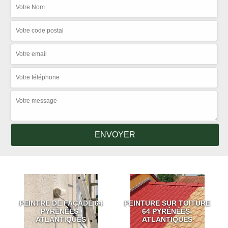
PEINTRE DE FAÇADE 64
PEINTURE SUR TOITURE
PYRÉNÉES-
64 PYRÉNÉES-
ATLANTIQUES
ATLANTIQUES