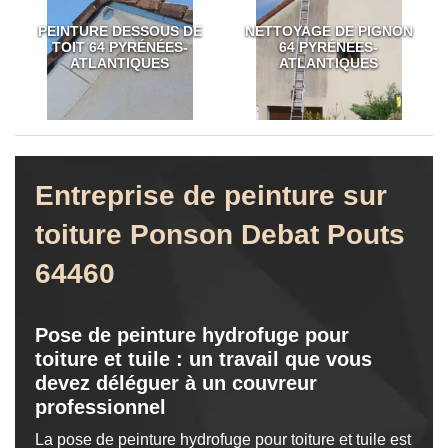
PEINTURE DESSOUS DE
NETTOYAGE DE PIGNON
TOIT 64 PYRÉNÉES-
64 PYRÉNÉES-
ATLANTIQUES
ATLANTIQUES
Entreprise de peinture sur
toiture Ponson Debat Pouts
64460
Pose de peinture hydrofuge pour
toiture et tuile : un travail que vous
devez déléguer à un couvreur
professionnel
La pose de peinture hydrofuge pour toiture et tuile est