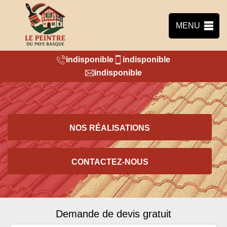
MENU
indisponible
indisponible
indisponible
NOS RÉALISATIONS
CONTACTEZ-NOUS
Demande de devis gratuit