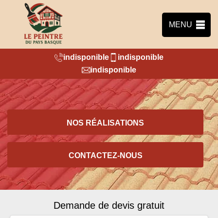
MENU
indisponible
indisponible
indisponible
NOS RÉALISATIONS
CONTACTEZ-NOUS
Demande de devis gratuit