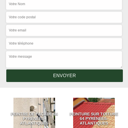
PEINTRE DE FAÇADE 64
PEINTURE SUR TOITURE
PYRÉNÉES-
64 PYRÉNÉES-
ATLANTIQUES
ATLANTIQUES