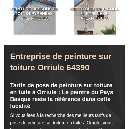
PEINTURE DESSOUS DE
NETTOYAGE DE PIGNON
TOIT 64 PYRÉNÉES-
64 PYRÉNÉES-
ATLANTIQUES
ATLANTIQUES
Entreprise de peinture sur
toiture Orriule 64390
Tarifs de pose de peinture sur toiture
en tuile à Orriule : Le peintre du Pays
Basque reste la référence dans cette
localité
Si vous êtes à la recherche des meilleurs tarifs de
pose de peinture sur toiture en tuile à Orriule, vous