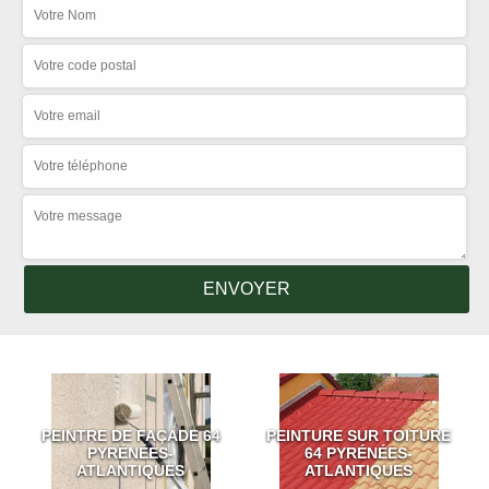
PEINTRE DE FAÇADE 64
PEINTURE SUR TOITURE
PYRÉNÉES-
64 PYRÉNÉES-
ATLANTIQUES
ATLANTIQUES