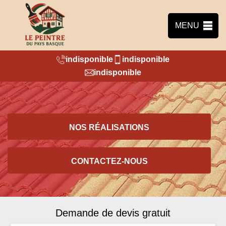
MENU
indisponible
indisponible
indisponible
NOS RÉALISATIONS
CONTACTEZ-NOUS
Demande de devis gratuit