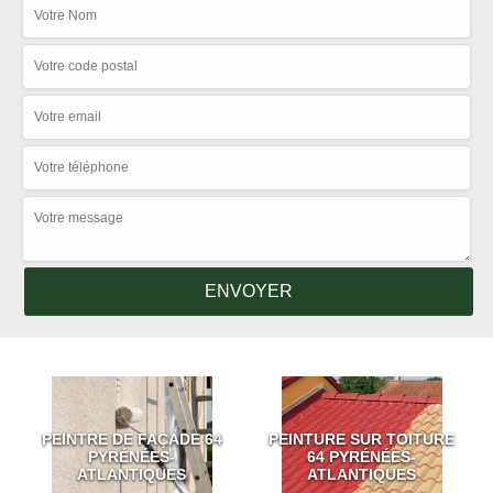
PEINTRE DE FAÇADE 64
PEINTURE SUR TOITURE
PYRÉNÉES-
64 PYRÉNÉES-
ATLANTIQUES
ATLANTIQUES