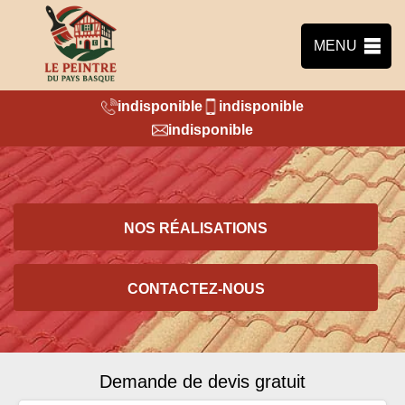
MENU
indisponible
indisponible
indisponible
NOS RÉALISATIONS
CONTACTEZ-NOUS
Demande de devis gratuit