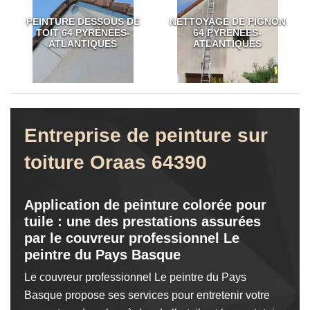
PEINTURE DESSOUS DE
NETTOYAGE DE PIGNON
TOIT 64 PYRÉNÉES-
64 PYRÉNÉES-
ATLANTIQUES
ATLANTIQUES
Entreprise de peinture sur
toiture Oraas 64390
Application de peinture colorée pour
tuile : une des prestations assurées
par le couvreur professionnel Le
peintre du Pays Basque
Le couvreur professionnel Le peintre du Pays
Basque propose ses services pour entretenir votre