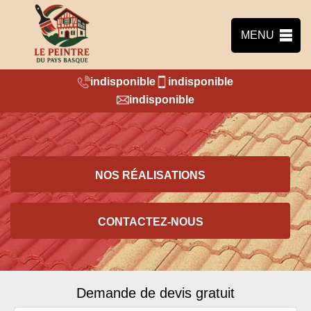
MENU
indisponible
indisponible
indisponible
NOS RÉALISATIONS
CONTACTEZ-NOUS
Demande de devis gratuit