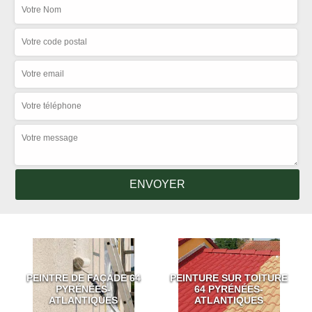
PEINTRE DE FAÇADE 64
PEINTURE SUR TOITURE
PYRÉNÉES-
64 PYRÉNÉES-
ATLANTIQUES
ATLANTIQUES