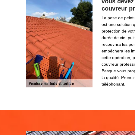
vous devez
couvreur pr
La pose de peintu
est une solution 
protection de vot
durée de vie, pui
recouvrira les por
empêchera les inf
cette opération, p
couvreur professi
Basque vous prop
la qualité. Prenez
téléphonant.