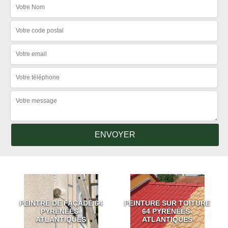
PEINTRE DE FAÇADE 64
PEINTURE SUR TOITURE
PYRÉNÉES-
64 PYRÉNÉES-
ATLANTIQUES
ATLANTIQUES