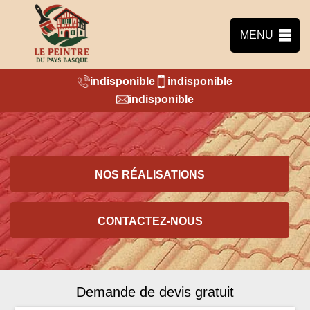
MENU
indisponible
indisponible
indisponible
NOS RÉALISATIONS
CONTACTEZ-NOUS
Demande de devis gratuit