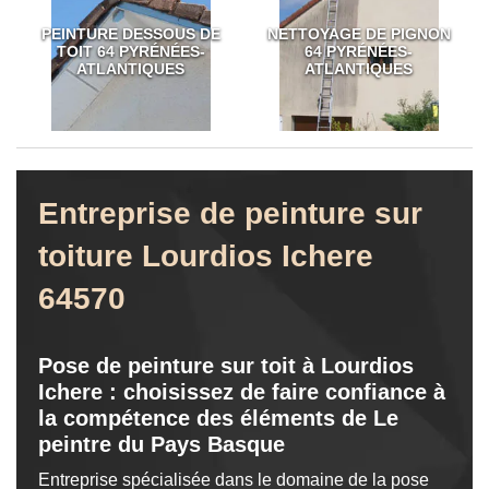
PEINTURE DESSOUS DE
NETTOYAGE DE PIGNON
TOIT 64 PYRÉNÉES-
64 PYRÉNÉES-
ATLANTIQUES
ATLANTIQUES
Entreprise de peinture sur
toiture Lourdios Ichere
64570
Pose de peinture sur toit à Lourdios
Ichere : choisissez de faire confiance à
la compétence des éléments de Le
peintre du Pays Basque
Entreprise spécialisée dans le domaine de la pose