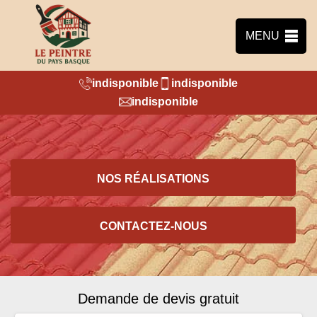
MENU
indisponible
indisponible
indisponible
NOS RÉALISATIONS
CONTACTEZ-NOUS
Demande de devis gratuit