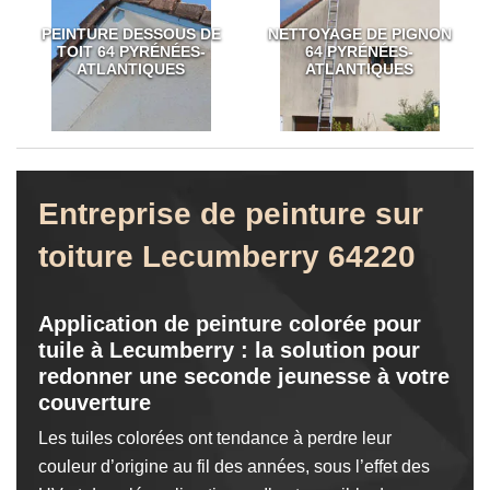
PEINTURE DESSOUS DE
NETTOYAGE DE PIGNON
TOIT 64 PYRÉNÉES-
64 PYRÉNÉES-
ATLANTIQUES
ATLANTIQUES
Entreprise de peinture sur
toiture Lecumberry 64220
Application de peinture colorée pour
tuile à Lecumberry : la solution pour
redonner une seconde jeunesse à votre
couverture
Les tuiles colorées ont tendance à perdre leur
couleur d’origine au fil des années, sous l’effet des