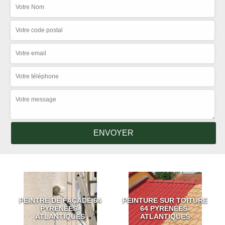
PEINTRE DE FAÇADE 64
PEINTURE SUR TOITURE
PYRÉNÉES-
64 PYRÉNÉES-
ATLANTIQUES
ATLANTIQUES