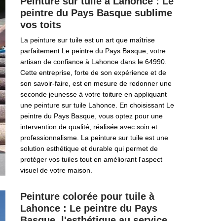
Peinture sur tuile à Lahonce : Le
peintre du Pays Basque sublime
vos toits
La peinture sur tuile est un art que maîtrise
parfaitement Le peintre du Pays Basque, votre
artisan de confiance à Lahonce dans le 64990.
Cette entreprise, forte de son expérience et de
son savoir-faire, est en mesure de redonner une
seconde jeunesse à votre toiture en appliquant
une peinture sur tuile Lahonce. En choisissant Le
peintre du Pays Basque, vous optez pour une
intervention de qualité, réalisée avec soin et
professionnalisme. La peinture sur tuile est une
solution esthétique et durable qui permet de
protéger vos tuiles tout en améliorant l'aspect
visuel de votre maison.
Peinture colorée pour tuile à
Lahonce : Le peintre du Pays
Basque, l'esthétique au service