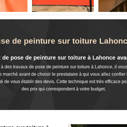
ise de peinture sur toiture Lahon
 de pose de peinture sur toiture à Lahonce ava
à des travaux de pose de peinture sur toiture à Lahonce, il vou
 marché avant de choisir le prestataire à qui vous allez confie
té de vous établir des devis. Cette technique est très efficace pou
des prix qui correspondent à votre budget.