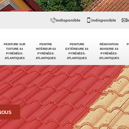
indisponible
indisponible
PEINTURE SUR
PEINTRE
PEINTURE
RÉNOVATION
P
TOITURE 64
INTÉRIEUR 64
EXTÉRIEURE 64
BOISERIE 64
PYRÉNÉES-
PYRÉNÉES-
PYRÉNÉES-
PYRÉNÉES-
ATLANTIQUES
ATLANTIQUES
ATLANTIQUES
ATLANTIQUES
NOUS