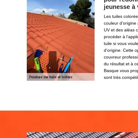
jeunesse à 
Les tuiles coloré
couleur d’origine 
UV et des aléas cl
procéder à l’appl
tuile si vous voul
d’origine. Cette o
couvreur professi
du résultat et à c
Basque vous prop
sont très compétit