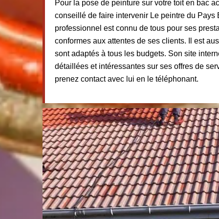
Pour la pose de peinture sur votre toit en bac ac
conseillé de faire intervenir Le peintre du Pay
professionnel est connu de tous pour ses presta
conformes aux attentes de ses clients. Il est aus
sont adaptés à tous les budgets. Son site intern
détaillées et intéressantes sur ses offres de s
prenez contact avec lui en le téléphonant.