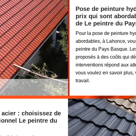
Pose de peinture hyd
prix qui sont aborda
de Le peintre du Pa
Pour la pose de peinture hydr
abordables, à Lahonce, vous
peintre du Pays Basque. Les 
proposés à des coûts qui déf
interventions répond aux att
vous voulez en savoir plus,
travail.
 acier : choisissez de
sionnel Le peintre du