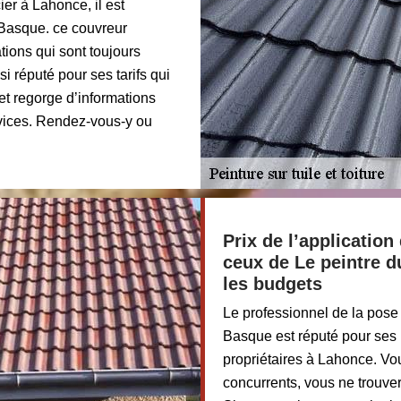
ier à Lahonce, il est
s Basque. ce couvreur
tions qui sont toujours
si réputé pour ses tarifs qui
et regorge d’informations
ervices. Rendez-vous-y ou
Prix de l’application
ceux de Le peintre 
les budgets
Le professionnel de la pose 
Basque est réputé pour ses 
propriétaires à Lahonce. Vo
concurrents, vous ne trouver