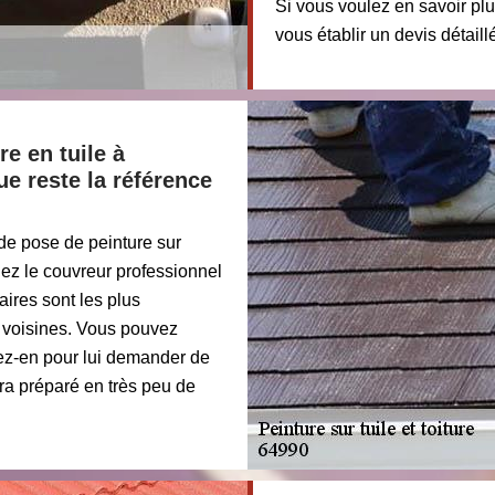
Si vous voulez en savoir pl
vous établir un devis détail
re en tuile à
e reste la référence
 de pose de peinture sur
hez le couvreur professionnel
aires sont les plus
s voisines. Vous pouvez
fitez-en pour lui demander de
ra préparé en très peu de