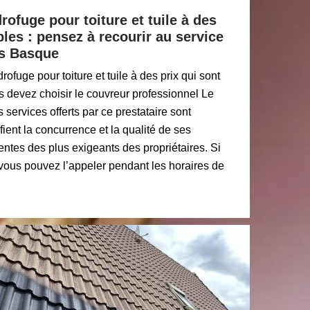
rofuge pour toiture et tuile à des
bles : pensez à recourir au service
ys Basque
ofuge pour toiture et tuile à des prix qui sont
 devez choisir le couvreur professionnel Le
services offerts par ce prestataire sont
ient la concurrence et la qualité de ses
entes des plus exigeants des propriétaires. Si
 vous pouvez l’appeler pendant les horaires de