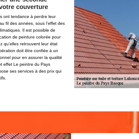
votre couverture
es ont tendance à perdre leur
au fil des années, sous l’effet des
imatiques. Il est possible de
ication de peinture colorée pour
ez qu’elles retrouvent leur état
pération doit être confiée à un
onnel pour en assurer la qualité
et effet Le peintre du Pays
ose ses services à des prix qui
ifs.