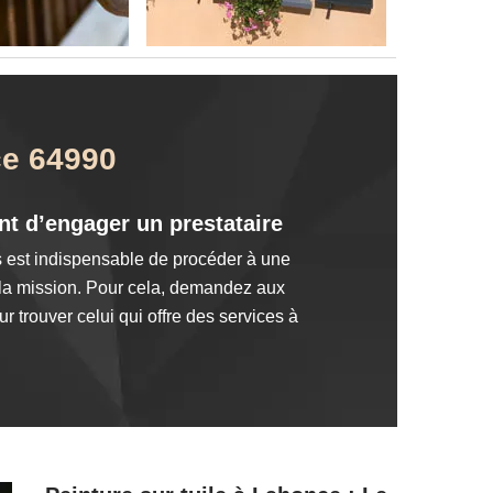
ce 64990
nt d’engager un prestataire
s est indispensable de procéder à une
r la mission. Pour cela, demandez aux
r trouver celui qui offre des services à