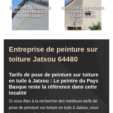
PEINTURE DESSOUS DE
NETTOYAGE DE PIGNON
TOIT 64 PYRÉNÉES-
64 PYRÉNÉES-
ATLANTIQUES
ATLANTIQUES
Entreprise de peinture sur
toiture Jatxou 64480
Tarifs de pose de peinture sur toiture
en tuile à Jatxou : Le peintre du Pays
Basque reste la référence dans cette
localité
Si vous êtes à la recherche des meilleurs tarifs de
pose de peinture sur toiture en tuile à Jatxou, vous