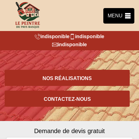
MENU
indisponible
indisponible
indisponible
NOS RÉALISATIONS
CONTACTEZ-NOUS
Demande de devis gratuit