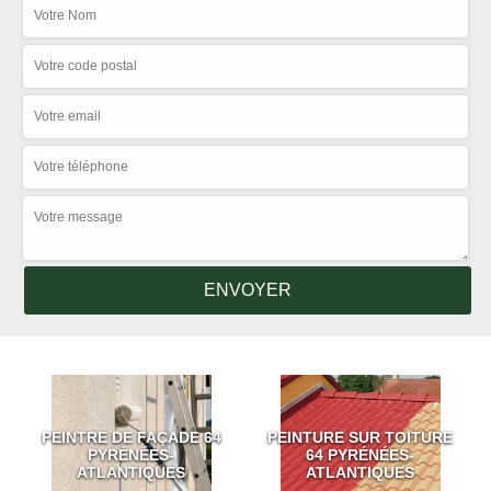
PEINTRE DE FAÇADE 64
PEINTURE SUR TOITURE
PYRÉNÉES-
64 PYRÉNÉES-
ATLANTIQUES
ATLANTIQUES