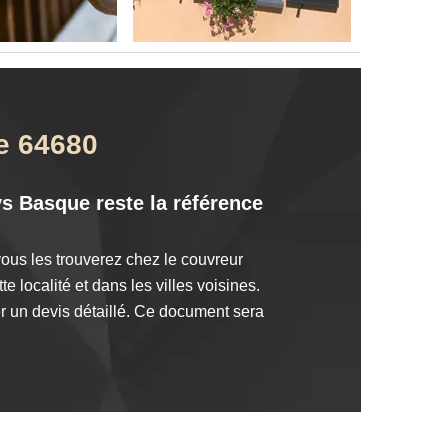
re 64680
ays Basque reste la référence
 vous les trouverez chez le couvreur
 localité et dans les villes voisines.
er un devis détaillé. Ce document sera