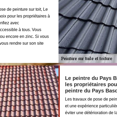
se de peinture sur toit, Le
oix pour les propriétaires à
onfiez avec
 accessible à tous. Vous
, ou encore en zinc. Si vous
vous rendre sur son site
Le peintre du Pays 
les propriétaires pou
peintre du Pays Bas
Les travaux de pose de pein
et une expérience particuliè
éviter une détérioration de 