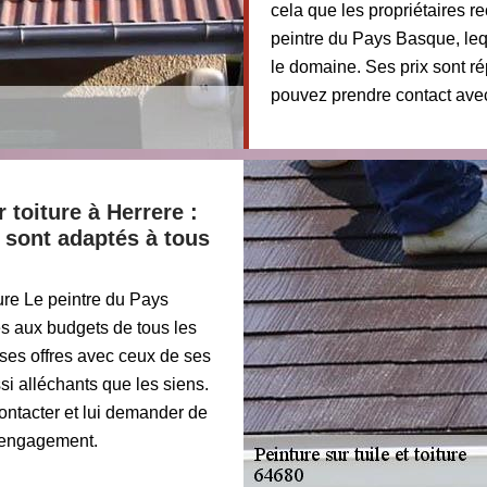
cela que les propriétaires r
peintre du Pays Basque, leq
le domaine. Ses prix sont ré
pouvez prendre contact avec
r toiture à Herrere :
 sont adaptés à tous
ture Le peintre du Pays
és aux budgets de tous les
ses offres avec ceux de ses
si alléchants que les siens.
ontacter et lui demander de
s engagement.