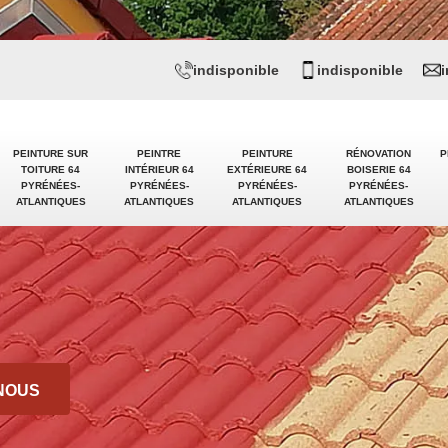
indisponible
indisponible
PEINTURE SUR
PEINTRE
PEINTURE
RÉNOVATION
P
TOITURE 64
INTÉRIEUR 64
EXTÉRIEURE 64
BOISERIE 64
PYRÉNÉES-
PYRÉNÉES-
PYRÉNÉES-
PYRÉNÉES-
ATLANTIQUES
ATLANTIQUES
ATLANTIQUES
ATLANTIQUES
NOUS