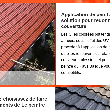
Application de peintu
solution pour redon
couverture
Les tuiles colorées ont tenda
années, sous l’effet des UV 
procéder à l’application de 
qu’elles retrouvent leur état
couvreur professionnel pour e
peintre du Pays Basque vous
compétitifs.
: choisissez de faire
ments de Le peintre