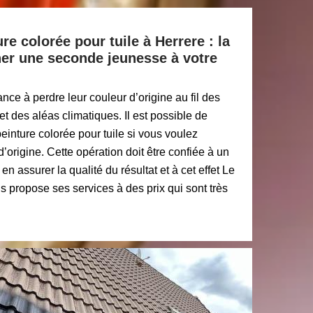
re colorée pour tuile à Herrere : la
ner une seconde jeunesse à votre
nce à perdre leur couleur d’origine au fil des
et des aléas climatiques. Il est possible de
peinture colorée pour tuile si vous voulez
 d’origine. Cette opération doit être confiée à un
n assurer la qualité du résultat et à cet effet Le
 propose ses services à des prix qui sont très