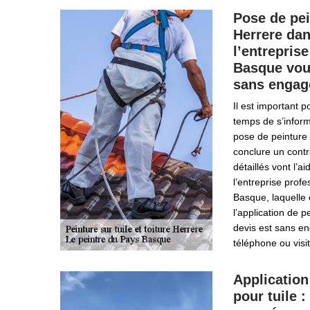
Pose de pei
Herrere dan
l’entrepris
Basque vous
sans enga
Il est important p
temps de s’inform
pose de peinture 
conclure un contr
détaillés vont l’
l’entreprise prof
Basque, laquelle 
l’application de p
devis est sans e
téléphone ou visit
Application
pour tuile 