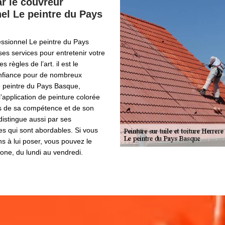
r le couvreur
el Le peintre du Pays
essionnel Le peintre du Pays
es services pour entretenir votre
 règles de l’art. il est le
onfiance pour de nombreux
e peintre du Pays Basque,
application de peinture colorée
us de sa compétence et de son
e distingue aussi par ses
res qui sont abordables. Si vous
s à lui poser, vous pouvez le
hone, du lundi au vendredi.