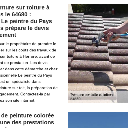
nture sur toiture à
s le 64680 :
e Le peintre du Pays
 prépare le devis
gement
our le propriétaire de prendre le
er sur les coûts des travaux de
sur toiture à Herrere, avant de
at de prestation. Les devis
aider dans cette démarche et chez
essionnelle Le peintre du Pays
est un spécialiste dans
einture sur toit, la préparation de
ngagement. Contactez-la par
ez son site internet.
 de peinture colorée
: une des prestations