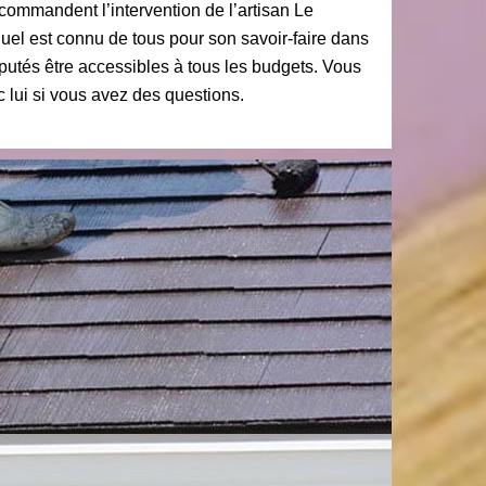
ecommandent l’intervention de l’artisan Le
uel est connu de tous pour son savoir-faire dans
putés être accessibles à tous les budgets. Vous
 lui si vous avez des questions.