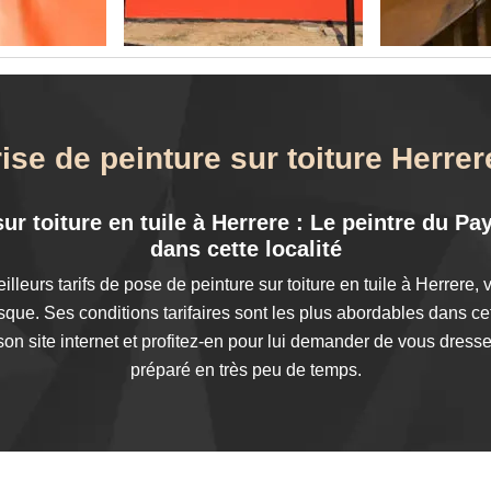
ise de peinture sur toiture Herre
ur toiture en tuile à Herrere : Le peintre du P
dans cette localité
lleurs tarifs de pose de peinture sur toiture en tuile à Herrere,
ue. Ses conditions tarifaires sont les plus abordables dans cette
son site internet et profitez-en pour lui demander de vous dress
préparé en très peu de temps.