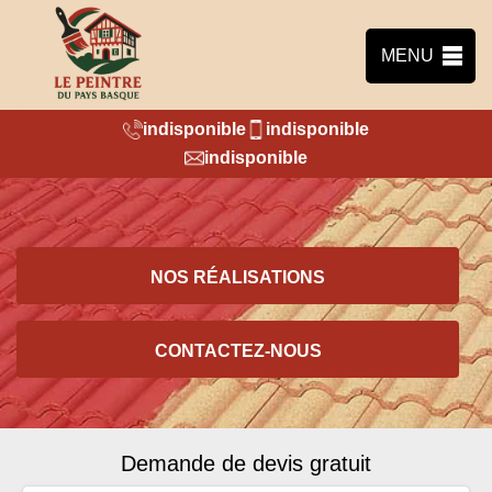
MENU
indisponible
indisponible
indisponible
NOS RÉALISATIONS
CONTACTEZ-NOUS
Demande de devis gratuit