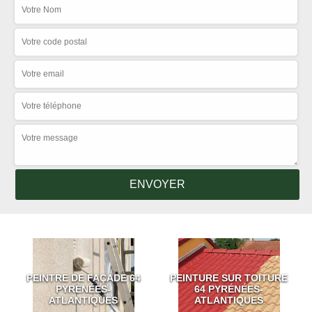
PEINTRE DE FAÇADE 64
PEINTURE SUR TOITURE
PYRÉNÉES-
64 PYRÉNÉES-
ATLANTIQUES
ATLANTIQUES