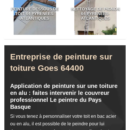
PEINTURE DESSOUS DE
NETTOYAGE DE PIGNON
TOIT 64 PYRÉNÉES-
64 PYRÉNÉES-
ATLANTIQUES
ATLANTIQUES
Entreprise de peinture sur
toiture Goes 64400
Application de peinture sur une toiture
en alu : faites intervenir le couvreur
professionnel Le peintre du Pays
Basque
Si vous tenez à personnaliser votre toit en bac acier
ou en alu, il est possible de le peindre pour lui