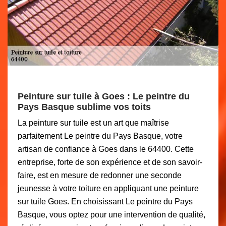
Peinture sur tuile à Goes : Le peintre du
Pays Basque sublime vos toits
La peinture sur tuile est un art que maîtrise
parfaitement Le peintre du Pays Basque, votre
artisan de confiance à Goes dans le 64400. Cette
entreprise, forte de son expérience et de son savoir-
faire, est en mesure de redonner une seconde
jeunesse à votre toiture en appliquant une peinture
sur tuile Goes. En choisissant Le peintre du Pays
Basque, vous optez pour une intervention de qualité,