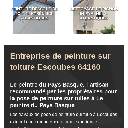
PEINTURE DESSOUS DE
NETTOYAGE DE PIGNON
TOIT 64 PYRÉNÉES-
64 PYRÉNÉES-
ATLANTIQUES
ATLANTIQUES
Entreprise de peinture sur
toiture Escoubes 64160
Le peintre du Pays Basque, l’artisan
recommandé par les propriétaires pour
la pose de peinture sur tuiles à Le
peintre du Pays Basque
Les travaux de pose de peinture sur tuile à Escoubes
exigent une compétence et une expérience