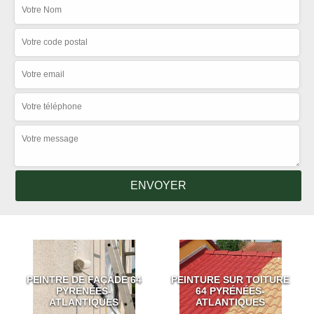
PEINTRE DE FAÇADE 64
PEINTURE SUR TOITURE
PYRÉNÉES-
64 PYRÉNÉES-
ATLANTIQUES
ATLANTIQUES