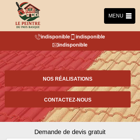
MENU
indisponible
indisponible
indisponible
NOS RÉALISATIONS
CONTACTEZ-NOUS
Demande de devis gratuit