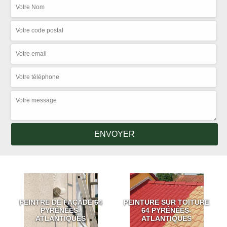
PEINTRE DE FAÇADE 64
PEINTURE SUR TOITURE
PYRÉNÉES-
64 PYRÉNÉES-
ATLANTIQUES
ATLANTIQUES