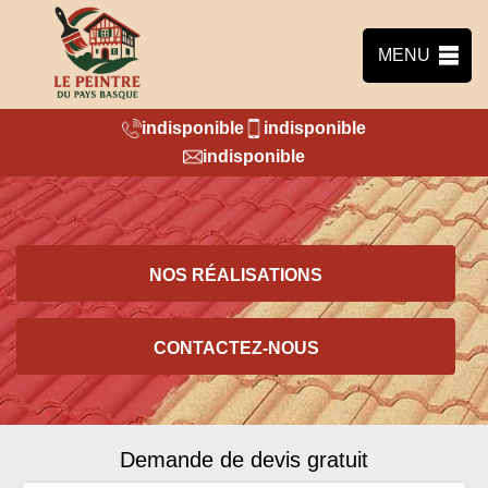
MENU
indisponible
indisponible
indisponible
NOS RÉALISATIONS
CONTACTEZ-NOUS
Demande de devis gratuit