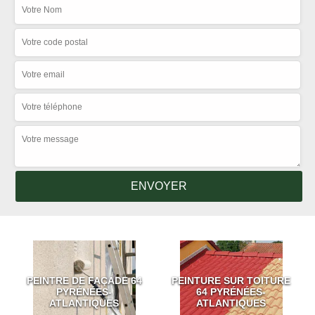
PEINTRE DE FAÇADE 64
PEINTURE SUR TOITURE
PYRÉNÉES-
64 PYRÉNÉES-
ATLANTIQUES
ATLANTIQUES