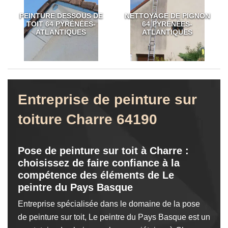
PEINTURE DESSOUS DE
NETTOYAGE DE PIGNON
TOIT 64 PYRÉNÉES-
64 PYRÉNÉES-
ATLANTIQUES
ATLANTIQUES
Entreprise de peinture sur
toiture Charre 64190
Pose de peinture sur toit à Charre :
choisissez de faire confiance à la
compétence des éléments de Le
peintre du Pays Basque
Entreprise spécialisée dans le domaine de la pose
de peinture sur toit, Le peintre du Pays Basque est un