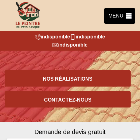
MENU
indisponible
indisponible
indisponible
NOS RÉALISATIONS
CONTACTEZ-NOUS
Demande de devis gratuit