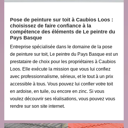
Pose de peinture sur toit à Caubios Loos :
choisissez de faire confiance à la
compétence des éléments de Le peintre du
Pays Basque
Entreprise spécialisée dans le domaine de la pose
de peinture sur toit, Le peintre du Pays Basque est un
prestataire de choix pour les propriétaires à Caubios
Loos. Elle exécute la mission que vous lui confiez
avec professionnalisme, sérieux, et le tout à un prix
accessible à tous. Vous pouvez lui confier votre toit
en ardoise, en tuile, ou encore en zinc. Si vous
voulez découvrir ses réalisations, vous pouvez vous
rendre sur son site internet.