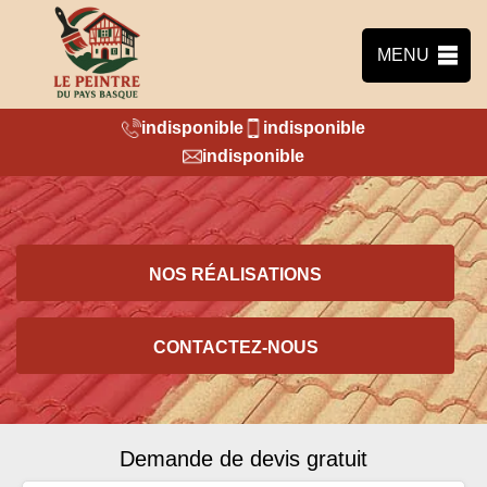
MENU
indisponible
indisponible
indisponible
NOS RÉALISATIONS
CONTACTEZ-NOUS
Demande de devis gratuit