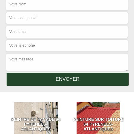
PEINTRE DE FAÇADE 64
PEINTURE SUR TOITURE
PYRÉNÉES-
64 PYRÉNÉES-
ATLANTIQUES
ATLANTIQUES