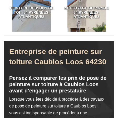
PEINTURE DESSOUS DE
NETTOYAGE DE PIGNON
TOIT 64 PYRÉNÉES-
64 PYRÉNÉES-
ATLANTIQUES
ATLANTIQUES
Entreprise de peinture sur
toiture Caubios Loos 64230
Pensez à comparer les prix de pose de
peinture sur toiture à Caubios Loos
avant d’engager un prestataire
Lorsque vous êtes décidé à procéder à des travaux
de pose de peinture sur toiture à Caubios Loos, il
vous est indispensable de procéder à une