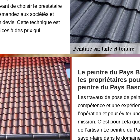
nt de choisir le prestataire
 demandez aux sociétés et
s devis. Cette technique est
vices à des prix qui
Le peintre du Pays 
les propriétaires pou
peintre du Pays Bas
Les travaux de pose de pein
compétence et une expérienc
l’opération et pour éviter un
mission. C’est pour cela que
de l’artisan Le peintre du 
savoir-faire dans le domaine