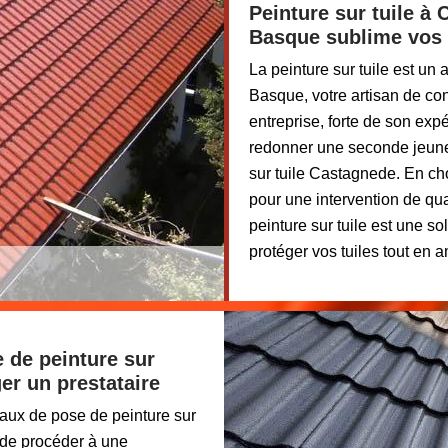
Peinture sur tuile à
Basque sublime vos 
La peinture sur tuile est un
Basque, votre artisan de co
entreprise, forte de son exp
redonner une seconde jeunes
sur tuile Castagnede. En ch
pour une intervention de qua
peinture sur tuile est une s
protéger vos tuiles tout en a
 de peinture sur
er un prestataire
aux de pose de peinture sur
 de procéder à une