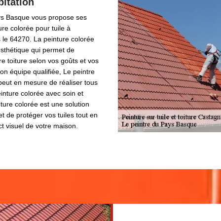
bitation
ys Basque vous propose ses
ure colorée pour tuile à
le 64270. La peinture colorée
esthétique qui permet de
re toiture selon vos goûts et vos
on équipe qualifiée, Le peintre
eut en mesure de réaliser tous
inture colorée avec soin et
nture colorée est une solution
t de protéger vos tuiles tout en
ct visuel de votre maison.