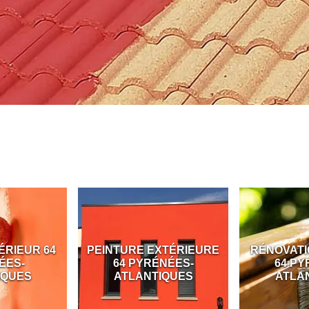
64
PEINTURE EXTÉRIEURE
RÉNOVATION BOIS
64 PYRÉNÉES-
64 PYRÉNÉES-
ATLANTIQUES
ATLANTIQUES