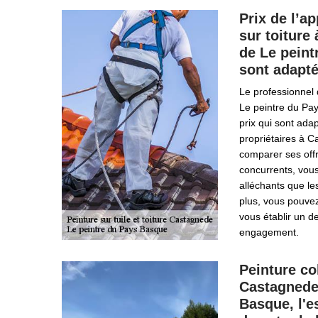
Prix de l’ap
sur toiture
de Le pein
sont adapté
Le professionnel 
Le peintre du Pa
prix qui sont ada
propriétaires à 
comparer ses off
concurrents, vous
alléchants que le
plus, vous pouvez
vous établir un de
engagement.
Peinture co
Castagnede 
Basque, l'e