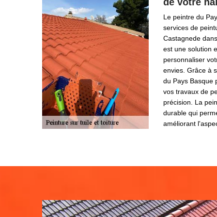
de votre ha
Le peintre du Pa
services de peint
Castagnede dans 
est une solution 
personnaliser vot
envies. Grâce à s
du Pays Basque p
vos travaux de pe
précision. La pei
durable qui perme
améliorant l'aspe