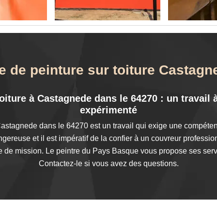
e de peinture sur toiture Castag
oiture à Castagnede dans le 64270 : un travail 
expérimenté
Castagnede dans le 64270 est un travail qui exige une compétence
angereuse et il est impératif de la confier à un couvreur profes
pe de mission. Le peintre du Pays Basque vous propose ses servic
Contactez-le si vous avez des questions.