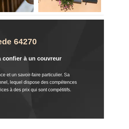
nede 64270
à confier à un couvreur
 et un savoir-faire particulier. Sa
sionnel, lequel dispose des compétences
es à des prix qui sont compétitifs.