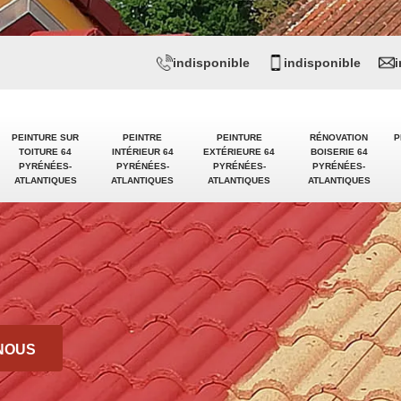
indisponible
indisponible
PEINTURE SUR
PEINTRE
PEINTURE
RÉNOVATION
P
TOITURE 64
INTÉRIEUR 64
EXTÉRIEURE 64
BOISERIE 64
PYRÉNÉES-
PYRÉNÉES-
PYRÉNÉES-
PYRÉNÉES-
ATLANTIQUES
ATLANTIQUES
ATLANTIQUES
ATLANTIQUES
NOUS