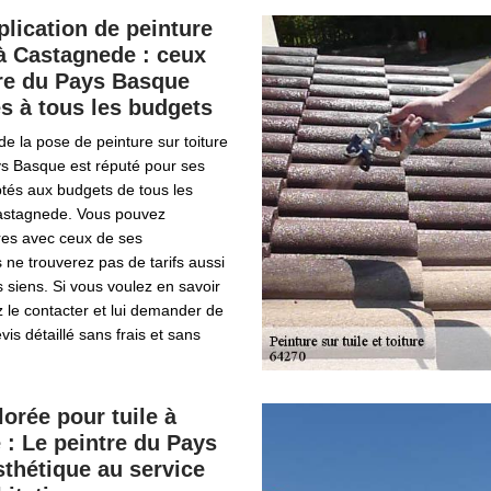
plication de peinture
 à Castagnede : ceux
tre du Pays Basque
s à tous les budgets
de la pose de peinture sur toiture
ys Basque est réputé pour ses
ptés aux budgets de tous les
Castagnede. Vous pouvez
res avec ceux de ses
 ne trouverez pas de tarifs aussi
s siens. Si vous voulez en savoir
 le contacter et lui demander de
vis détaillé sans frais et sans
lorée pour tuile à
: Le peintre du Pays
sthétique au service