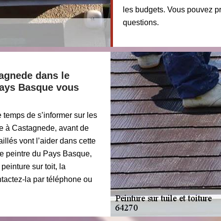
les budgets. Vous pouvez pr
questions.
tagnede dans le
 Pays Basque vous
le temps de s’informer sur les
ure à Castagnede, avant de
illés vont l’aider dans cette
Le peintre du Pays Basque,
peinture sur toit, la
tactez-la par téléphone ou