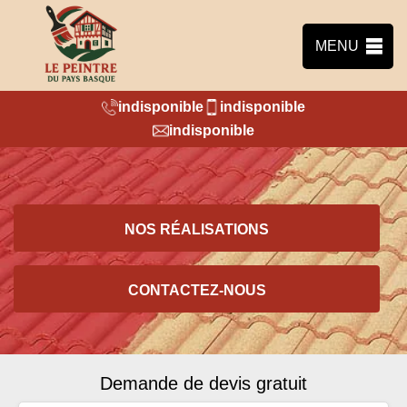
MENU
indisponible
indisponible
indisponible
NOS RÉALISATIONS
CONTACTEZ-NOUS
Demande de devis gratuit