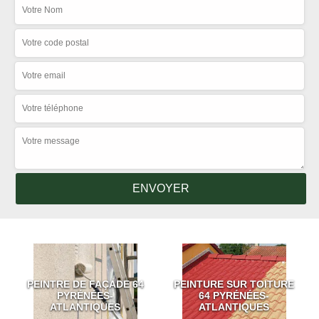
PEINTRE DE FAÇADE 64
PEINTURE SUR TOITURE
PYRÉNÉES-
64 PYRÉNÉES-
ATLANTIQUES
ATLANTIQUES