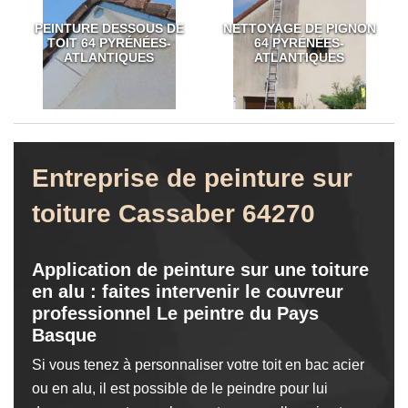
PEINTURE DESSOUS DE
NETTOYAGE DE PIGNON
TOIT 64 PYRÉNÉES-
64 PYRÉNÉES-
ATLANTIQUES
ATLANTIQUES
Entreprise de peinture sur
toiture Cassaber 64270
Application de peinture sur une toiture
en alu : faites intervenir le couvreur
professionnel Le peintre du Pays
Basque
Si vous tenez à personnaliser votre toit en bac acier
ou en alu, il est possible de le peindre pour lui