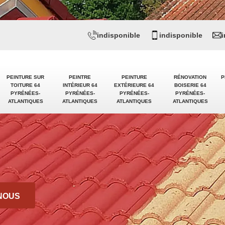
indisponible
indisponible
PEINTURE SUR
PEINTRE
PEINTURE
RÉNOVATION
P
TOITURE 64
INTÉRIEUR 64
EXTÉRIEURE 64
BOISERIE 64
PYRÉNÉES-
PYRÉNÉES-
PYRÉNÉES-
PYRÉNÉES-
ATLANTIQUES
ATLANTIQUES
ATLANTIQUES
ATLANTIQUES
NOUS