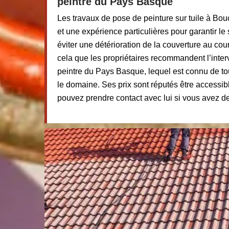
peintre du Pays Basque
Les travaux de pose de peinture sur tuile à B
et une expérience particulières pour garantir le
éviter une détérioration de la couverture au cou
cela que les propriétaires recommandent l’interv
peintre du Pays Basque, lequel est connu de to
le domaine. Ses prix sont réputés être accessib
pouvez prendre contact avec lui si vous avez d