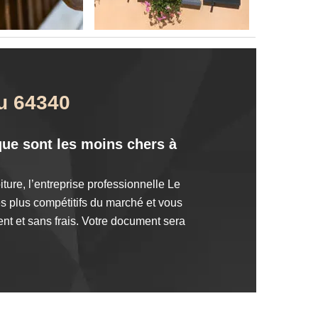
au 64340
sque sont les moins chers à
ture, l’entreprise professionnelle Le
es plus compétitifs du marché et vous
nt et sans frais. Votre document sera