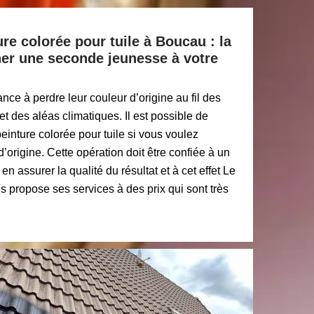
re colorée pour tuile à Boucau : la
ner une seconde jeunesse à votre
nce à perdre leur couleur d’origine au fil des
et des aléas climatiques. Il est possible de
peinture colorée pour tuile si vous voulez
 d’origine. Cette opération doit être confiée à un
n assurer la qualité du résultat et à cet effet Le
 propose ses services à des prix qui sont très