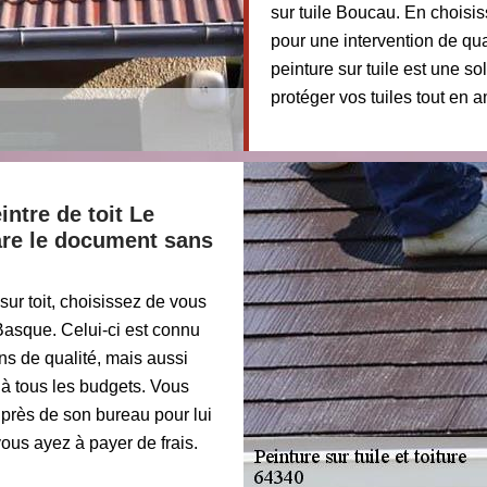
sur tuile Boucau. En choisi
pour une intervention de qua
peinture sur tuile est une s
protéger vos tuiles tout en a
intre de toit Le
are le document sans
sur toit, choisissez de vous
 Basque. Celui-ci est connu
ns de qualité, mais aussi
 à tous les budgets. Vous
près de son bureau pour lui
us ayez à payer de frais.