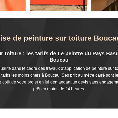
ise de peinture sur toiture Bouc
r toiture : les tarifs de Le peintre du Pays Ba
Boucau
ualité dans le cadre des travaux d’application de peinture sur toi
arifs les moins chers à Boucau. Ses prix au mètre carré sont l
 coût de votre projet en lui demandant un devis sans engageme
prêt en moins de 24 heures.