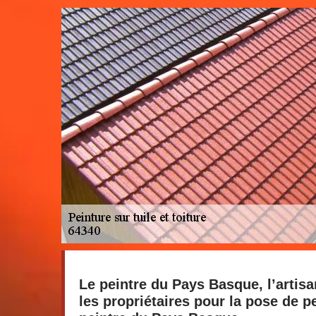
Le peintre du Pays Basque, l’arti
les propriétaires pour la pose de pe