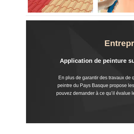
Entrepr
Application de peinture su
En plus de garantir des travaux de q
peintre du Pays Basque propose les t
pouvez demander à ce qu’il évalue le