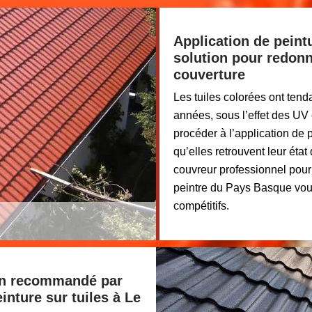
Application de peintu
solution pour redon
couverture
Les tuiles colorées ont tenda
années, sous l’effet des UV 
procéder à l’application de 
qu’elles retrouvent leur état
couvreur professionnel pour e
peintre du Pays Basque vous
compétitifs.
san recommandé par
inture sur tuiles à Le