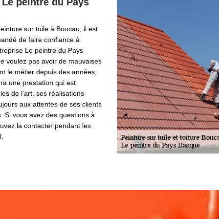
e Le peintre du Pays
inture sur tuile à Boucau, il est
ndé de faire confiance à
ntreprise Le peintre du Pays
ne voulez pas avoir de mauvaises
nt le métier depuis des années,
ra une prestation qui est
s de l’art. ses réalisations
jours aux attentes de ses clients
s. Si vous avez des questions à
ouvez la contacter pendant les
l.