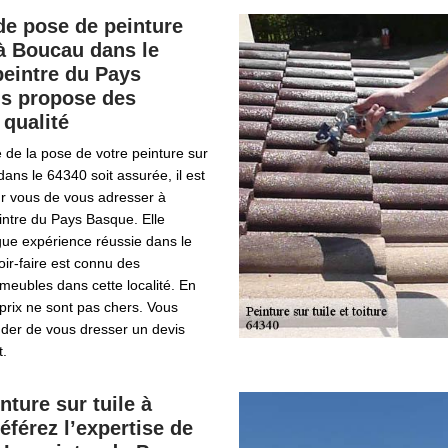
de pose de peinture
 à Boucau dans le
peintre du Pays
s propose des
 qualité
é de la pose de votre peinture sur
dans le 64340 soit assurée, il est
 vous de vous adresser à
eintre du Pays Basque. Elle
ue expérience réussie dans le
oir-faire est connu des
mmeubles dans cette localité. En
 prix ne sont pas chers. Vous
der de vous dresser un devis
.
nture sur tuile à
éférez l’expertise de