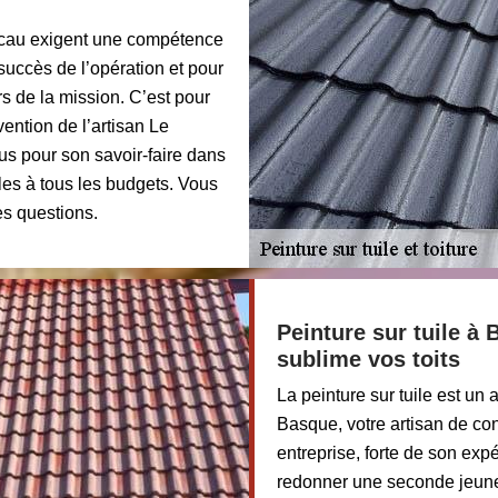
oucau exigent une compétence
 succès de l’opération et pour
rs de la mission. C’est pour
ention de l’artisan Le
us pour son savoir-faire dans
les à tous les budgets. Vous
es questions.
Peinture sur tuile à
sublime vos toits
La peinture sur tuile est un
Basque, votre artisan de co
entreprise, forte de son exp
redonner une seconde jeunes