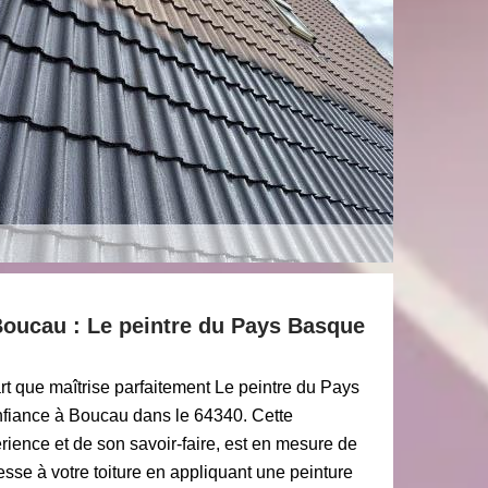
 Boucau : Le peintre du Pays Basque
 art que maîtrise parfaitement Le peintre du Pays
nfiance à Boucau dans le 64340. Cette
érience et de son savoir-faire, est en mesure de
se à votre toiture en appliquant une peinture