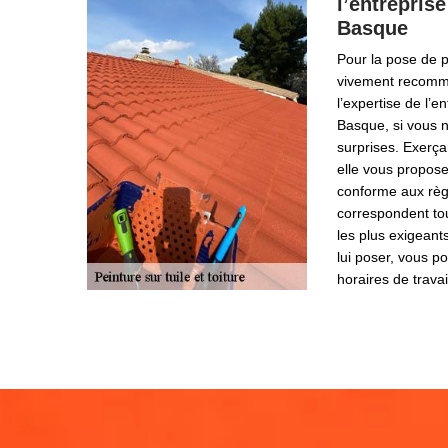
l’entrepris
Basque
Pour la pose de pe
vivement recomma
l’expertise de l’e
Basque, si vous 
surprises. Exerça
elle vous propose
conforme aux règle
correspondent tou
les plus exigeant
lui poser, vous p
horaires de travai