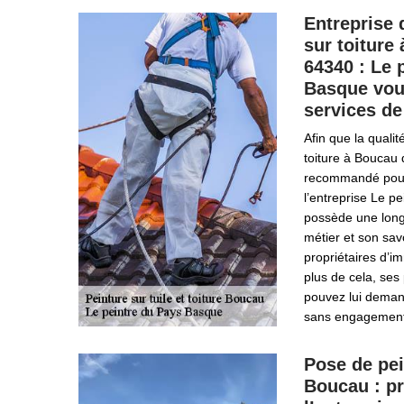
Entreprise 
sur toiture
64340 : Le 
Basque vou
services de
Afin que la qualit
toiture à Boucau 
recommandé pour
l’entreprise Le p
possède une long
métier et son sav
propriétaires d’i
plus de cela, ses
pouvez lui deman
sans engagement
Pose de pei
Boucau : pr