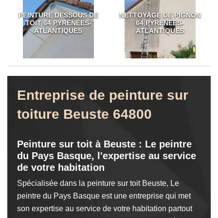
PEINTURE DESSOUS DE
NETTOYAGE DE PIGNON
TOIT 64 PYRÉNÉES-
64 PYRÉNÉES-
ATLANTIQUES
ATLANTIQUES
Entreprise de peinture sur
toiture Beuste 64800
Peinture sur toit à Beuste : Le peintre
du Pays Basque, l'expertise au service
de votre habitation
Spécialisée dans la peinture sur toit Beuste, Le
peintre du Pays Basque est une entreprise qui met
son expertise au service de votre habitation partout