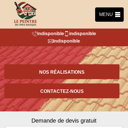
MENU
indisponible
indisponible
indisponible
NOS RÉALISATIONS
CONTACTEZ-NOUS
Demande de devis gratuit