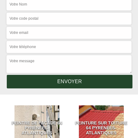
PEINTRE DE FAÇADE 64
PEINTURE SUR TOITURE
PYRÉNÉES-
64 PYRÉNÉES-
ATLANTIQUES
ATLANTIQUES