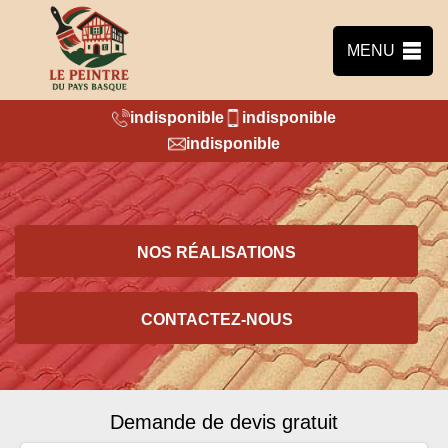
MENU
indisponible
indisponible
indisponible
NOS RÉALISATIONS
CONTACTEZ-NOUS
Demande de devis gratuit