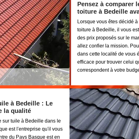
Pensez à comparer le
toiture à Bedeille av
Lorsque vous êtes décidé à 
toiture à Bedeille, il vous 
des prix proposés sur le mar
allez confier la mission. P
dans cette localité de vous é
efficace pour trouver celui q
correspondent à votre budge
ile à Bedeille : Le
 la qualité
 sur tuile à Bedeille dans le
e est l'entreprise qu'il vous
intre du Pays Basque est en