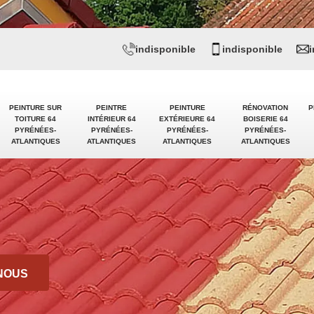
indisponible
indisponible
PEINTURE SUR
PEINTRE
PEINTURE
RÉNOVATION
P
TOITURE 64
INTÉRIEUR 64
EXTÉRIEURE 64
BOISERIE 64
PYRÉNÉES-
PYRÉNÉES-
PYRÉNÉES-
PYRÉNÉES-
ATLANTIQUES
ATLANTIQUES
ATLANTIQUES
ATLANTIQUES
NOUS