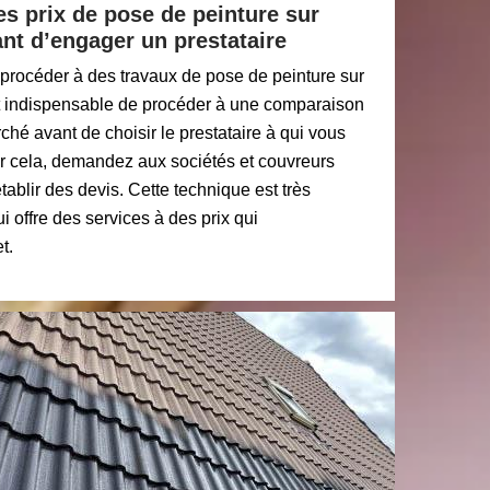
s prix de pose de peinture sur
ant d’engager un prestataire
procéder à des travaux de pose de peinture sur
est indispensable de procéder à une comparaison
ché avant de choisir le prestataire à qui vous
our cela, demandez aux sociétés et couvreurs
tablir des devis. Cette technique est très
ui offre des services à des prix qui
t.