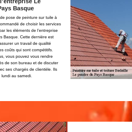
l’entreprise Le
 Pays Basque
de pose de peinture sur tuile à
recommandé de choisir les services
par les éléments de l’entreprise
s Basque. Cette dernière est
ssurer un travail de qualité
es coûts qui sont compétitifs.
lus, vous pouvez vous rendre
ès de son bureau et de discuter
ec ses chargés de clientèle. Ils
 lundi au samedi.