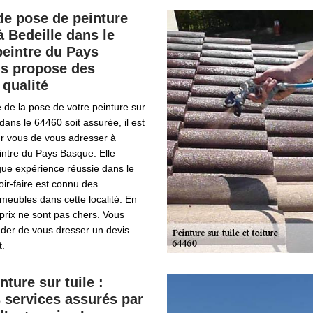
de pose de peinture
à Bedeille dans le
peintre du Pays
s propose des
 qualité
é de la pose de votre peinture sur
 dans le 64460 soit assurée, il est
 vous de vous adresser à
eintre du Pays Basque. Elle
ue expérience réussie dans le
oir-faire est connu des
mmeubles dans cette localité. En
 prix ne sont pas chers. Vous
der de vous dresser un devis
.
ture sur tuile :
s services assurés par