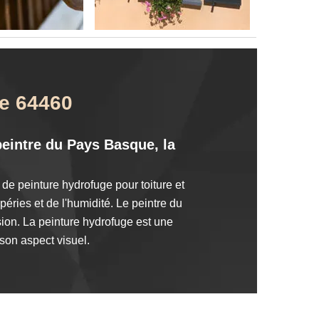
le 64460
 peintre du Pays Basque, la
de peinture hydrofuge pour toiture et
péries et de l'humidité. Le peintre du
ion. La peinture hydrofuge est une
 son aspect visuel.