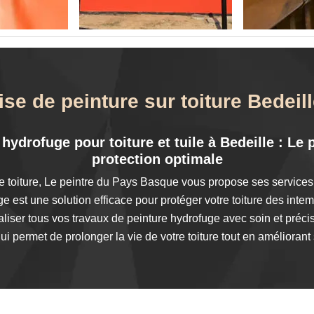
ise de peinture sur toiture Bedeil
hydrofuge pour toiture et tuile à Bedeille : Le
protection optimale
e toiture, Le peintre du Pays Basque vous propose ses services 
ge est une solution efficace pour protéger votre toiture des intem
iser tous vos travaux de peinture hydrofuge avec soin et précis
ui permet de prolonger la vie de votre toiture tout en améliorant