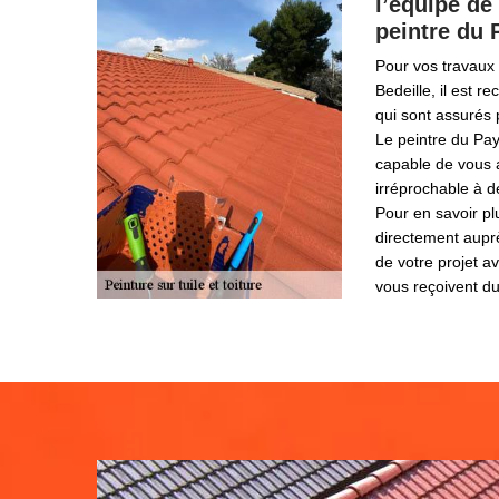
l’équipe de 
peintre du
Pour vos travaux 
Bedeille, il est 
qui sont assurés 
Le peintre du Pay
capable de vous a
irréprochable à d
Pour en savoir p
directement aupr
de votre projet av
vous reçoivent du