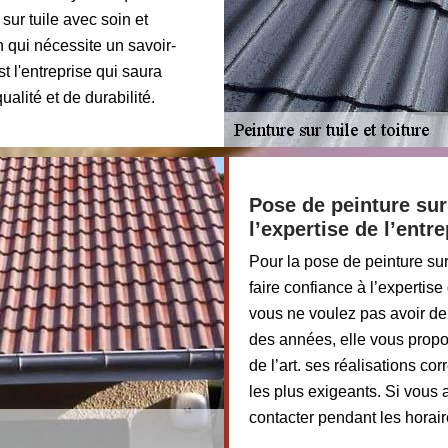
sur tuile avec soin et
n qui nécessite un savoir-
st l'entreprise qui saura
alité et de durabilité.
Pose de peinture sur 
l’expertise de l’ent
Pour la pose de peinture sur
faire confiance à l’expertis
vous ne voulez pas avoir de
des années, elle vous propo
de l’art. ses réalisations co
les plus exigeants. Si vous 
contacter pendant les horaire