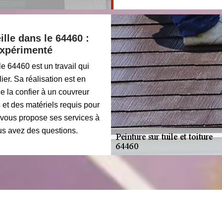
ille dans le 64460 :
 expérimenté
le 64460 est un travail qui
ier. Sa réalisation est en
de la confier à un couvreur
et des matériels requis pour
 vous propose ses services à
ous avez des questions.